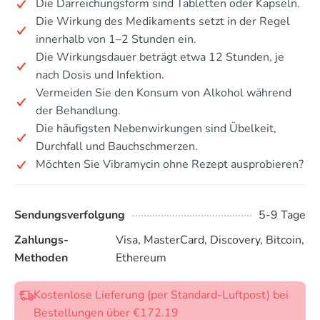
Die Darreichungsform sind Tabletten oder Kapseln.
Die Wirkung des Medikaments setzt in der Regel
innerhalb von 1–2 Stunden ein.
Die Wirkungsdauer beträgt etwa 12 Stunden, je
nach Dosis und Infektion.
Vermeiden Sie den Konsum von Alkohol während
der Behandlung.
Die häufigsten Nebenwirkungen sind Übelkeit,
Durchfall und Bauchschmerzen.
Möchten Sie Vibramycin ohne Rezept ausprobieren?
Sendungsverfolgung
5-9 Tage
Zahlungs-
Visa, MasterCard, Discovery, Bitcoin,
Methoden
Ethereum
Kostenlose Lieferung (per Standard-Luftpost) bei
Bestellungen über €172.19