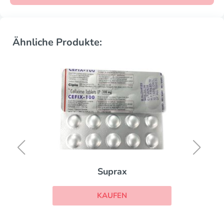
Ähnliche Produkte:
Suprax
KAUFEN