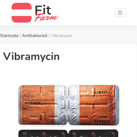
Startseite
/
Antibakteriell
/ Vibramycin
Vibramycin