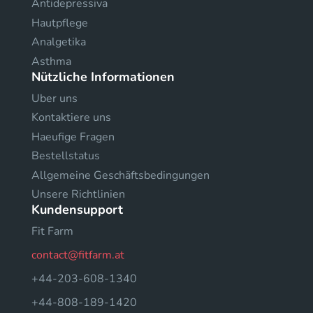
Antidepressiva
Hautpflege
Analgetika
Asthma
Nützliche Informationen
Uber uns
Kontaktiere uns
Haeufige Fragen
Bestellstatus
Allgemeine Geschäftsbedingungen
Unsere Richtlinien
Kundensupport
Fit Farm
contact@fitfarm.at
+44-203-608-1340
+44-808-189-1420