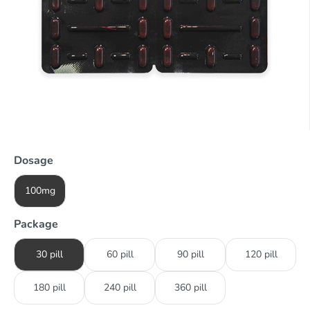
Dosage
100mg
Package
30 pill
60 pill
90 pill
120 pill
180 pill
240 pill
360 pill