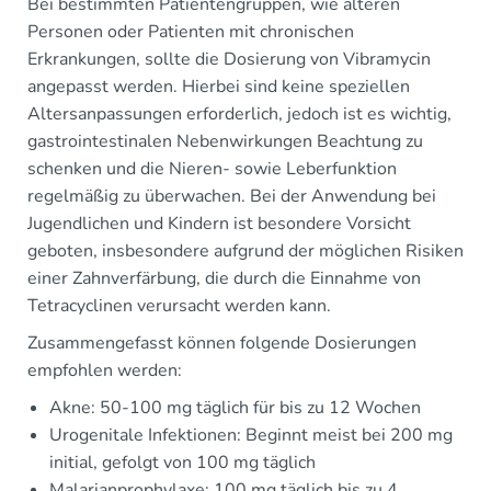
Bei bestimmten Patientengruppen, wie älteren
Personen oder Patienten mit chronischen
Erkrankungen, sollte die Dosierung von Vibramycin
angepasst werden. Hierbei sind keine speziellen
Altersanpassungen erforderlich, jedoch ist es wichtig,
gastrointestinalen Nebenwirkungen Beachtung zu
schenken und die Nieren- sowie Leberfunktion
regelmäßig zu überwachen. Bei der Anwendung bei
Jugendlichen und Kindern ist besondere Vorsicht
geboten, insbesondere aufgrund der möglichen Risiken
einer Zahnverfärbung, die durch die Einnahme von
Tetracyclinen verursacht werden kann.
Zusammengefasst können folgende Dosierungen
empfohlen werden:
Akne: 50-100 mg täglich für bis zu 12 Wochen
Urogenitale Infektionen: Beginnt meist bei 200 mg
initial, gefolgt von 100 mg täglich
Malarianprophylaxe: 100 mg täglich bis zu 4