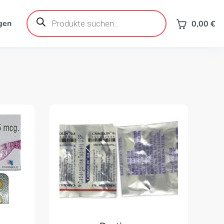
Products
search
gen
0,00
€