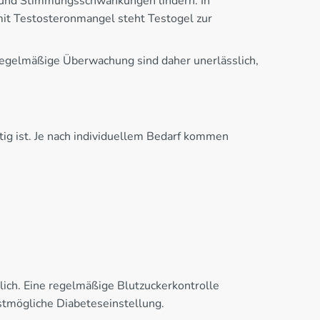
 und Stimmungsschwankungen lindern. In
it Testosteronmangel steht Testogel zur
 regelmäßige Überwachung sind daher unerlässlich,
tig ist. Je nach individuellem Bedarf kommen
lich. Eine regelmäßige Blutzuckerkontrolle
stmögliche Diabeteseinstellung.