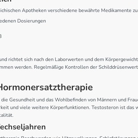
eichischen Apotheken verschiedene bewährte Medikamente zu
hiedenen Dosierungen
3
t und richtet sich nach den Laborwerten und dem Körpergewich
men werden. Regelmäßige Kontrollen der Schilddrüsenwerte 
Hormonersatztherapie
r die Gesundheit und das Wohlbefinden von Männern und Frau
keit und viele weitere Körperfunktionen. Testosteron ist da
alität.
echseljahren