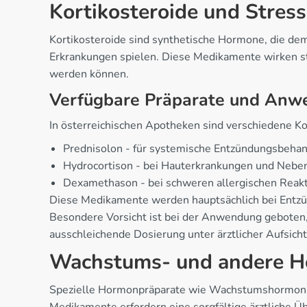
Kortikosteroide und Stre
Kortikosteroide sind synthetische Hormone, die de
Erkrankungen spielen. Diese Medikamente wirken 
werden können.
Verfügbare Präparate und Anw
In österreichischen Apotheken sind verschiedene Kor
Prednisolon - für systemische Entzündungsbeha
Hydrocortison - bei Hauterkrankungen und Neb
Dexamethason - bei schweren allergischen Reak
Diese Medikamente werden hauptsächlich bei Entzü
Besondere Vorsicht ist bei der Anwendung geboten
ausschleichende Dosierung unter ärztlicher Aufsich
Wachstums- und andere 
Spezielle Hormonpräparate wie Wachstumshormon 