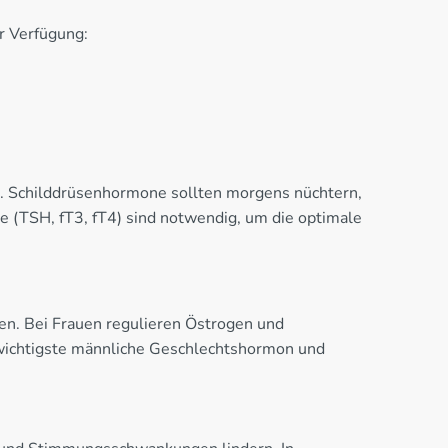
r Verfügung:
t. Schilddrüsenhormone sollten morgens nüchtern,
(TSH, fT3, fT4) sind notwendig, um die optimale
en. Bei Frauen regulieren Östrogen und
s wichtigste männliche Geschlechtshormon und