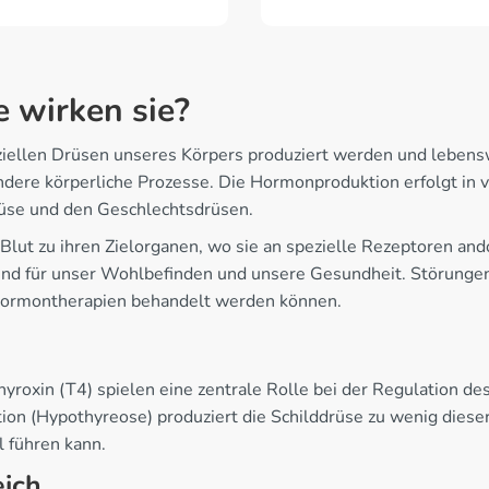
 wirken sie?
ziellen Drüsen unseres Körpers produziert werden und lebensw
ndere körperliche Prozesse. Die Hormonproduktion erfolgt in
rüse und den Geschlechtsdrüsen.
lut zu ihren Zielorganen, wo sie an spezielle Rezeptoren and
nd für unser Wohlbefinden und unsere Gesundheit. Störungen
 Hormontherapien behandelt werden können.
yroxin (T4) spielen eine zentrale Rolle bei der Regulation de
ion (Hypothyreose) produziert die Schilddrüse zu wenig dies
 führen kann.
eich