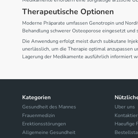
Medikamente erfordern eine sorgfältige ärztliche 
Therapeutische Optionen
Moderne Präparate umfassen Genotropin und Nordi
Behandlung schwerer Osteoporose eingesetzt und 
Die Anwendung erfolgt meist durch subkutane Injek
unerlässlich, um die Therapie optimal anzupassen u
Lagerung der Medikamente ausführlich informiert w
Kategorien
Nützlich
Gesundheit des Mannes
Uber uns
Frauenmedizin
Kontaktier
Erektionsstörungen
Haeufige 
Allgemeine Gesundheit
Bestellsta