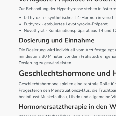
Zur Behandlung der Hypothyreose stehen in österr
L-Thyroxin - synthetisches T4-Hormon in versc
Euthyrox - etabliertes Levothyroxin-Präparat
Novothyral - Kombinationspräparat aus T4 und T
Dosierung und Einnahme
Die Dosierung wird individuell vom Arzt festgeleg
mindestens 30 Minuten vor dem Frühstück eingenom
Dosierung zu gewährleisten.
Geschlechtshormone und 
Geschlechtshormone spielen eine zentrale Rolle fü
Progesteron den Menstruationszyklus, die Fruchtbar
beeinflusst Muskelaufbau, Libido und allgemeine Vit
Hormonersatztherapie in den W