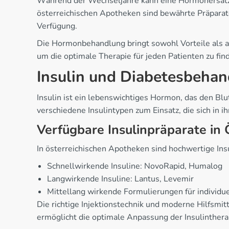
Während der Wechseljahre kann eine Hormonersatz
österreichischen Apotheken sind bewährte Präparat
Verfügung.
Die Hormonbehandlung bringt sowohl Vorteile als au
um die optimale Therapie für jeden Patienten zu f
Insulin und Diabetesbeha
Insulin ist ein lebenswichtiges Hormon, das den Blu
verschiedene Insulintypen zum Einsatz, die sich in 
Verfügbare Insulinpräparate in 
In österreichischen Apotheken sind hochwertige Insu
Schnellwirkende Insuline: NovoRapid, Humalog
Langwirkende Insuline: Lantus, Levemir
Mittellang wirkende Formulierungen für individu
Die richtige Injektionstechnik und moderne Hilfsmit
ermöglicht die optimale Anpassung der Insulinthera