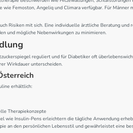
therapie Beschwerden wie Hitzewallungen, Schlafstörungen
e wie Femoston, Angeliq und Climara verfügbar. Für Männer m
ch Risiken mit sich. Eine individuelle ärztliche Beratung und
inden und mögliche Nebenwirkungen zu minimieren.
ndlung
tzuckerspiegel reguliert und für Diabetiker oft überlebenswich
ihrer Wirkdauer unterscheiden.
Österreich
line erhältlich:
elle Therapiekonzepte
tel wie Insulin-Pens erleichtern die tägliche Anwendung erheb
pie an den persönlichen Lebensstil und gewährleistet eine be