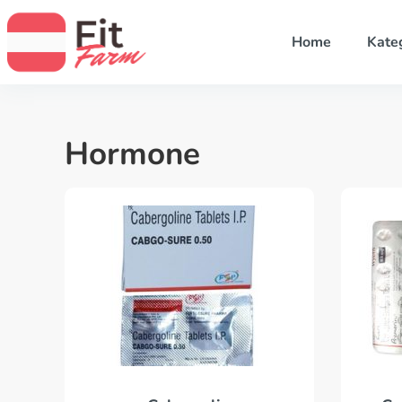
Home
Kate
Hormone