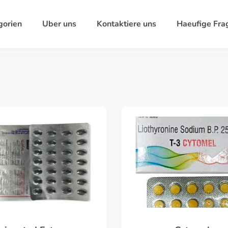
gorien
Uber uns
Kontaktiere uns
Haeufige Fra