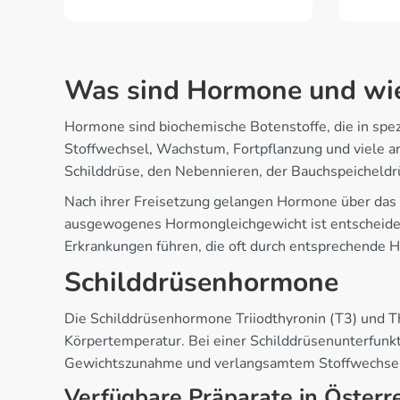
Was sind Hormone und wie
Hormone sind biochemische Botenstoffe, die in spe
Stoffwechsel, Wachstum, Fortpflanzung und viele a
Schilddrüse, den Nebennieren, der Bauchspeicheld
Nach ihrer Freisetzung gelangen Hormone über das B
ausgewogenes Hormongleichgewicht ist entscheide
Erkrankungen führen, die oft durch entsprechende
Schilddrüsenhormone
Die Schilddrüsenhormone Triiodthyronin (T3) und Th
Körpertemperatur. Bei einer Schilddrüsenunterfunkt
Gewichtszunahme und verlangsamtem Stoffwechsel
Verfügbare Präparate in Österr