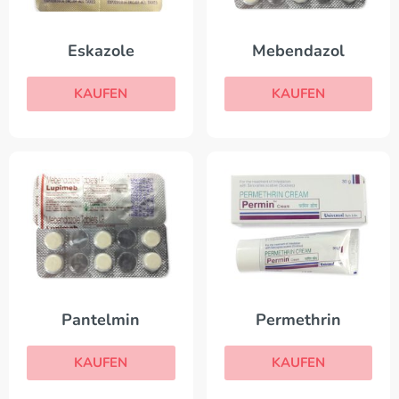
Eskazole
Mebendazol
KAUFEN
KAUFEN
Pantelmin
Permethrin
KAUFEN
KAUFEN