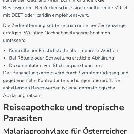
kühlenden Gels und Antihistaminika lindert die
Beschwerden. Bei Zeckenschutz sind repellierende Mittel
mit DEET oder Icaridin empfehlenswert.
Die Zeckentfernung sollte zeitnah mit einer Zeckenzange
erfolgen. Wichtige Nachbehandlungsmaßnahmen
umfassen:
Kontrolle der Einstichstelle über mehrere Wochen
Bei Rötung oder Schwellung ärztliche Abklärung
Dokumentation von Stichzeitpunkt und -ort
Der Behandlungserfolg wird durch Symptomrückgang und
gegebenenfalls Kontrolluntersuchungen überprüft. Bei
anhaltenden Beschwerden ist eine dermatologische
Abklärung ratsam.
Reiseapotheke und tropische
Parasiten
Malariaprophylaxe für Österreicher