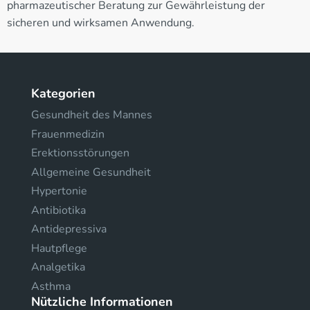
pharmazeutischer Beratung zur Gewährleistung der
sicheren und wirksamen Anwendung.
Kategorien
Gesundheit des Mannes
Frauenmedizin
Erektionsstörungen
Allgemeine Gesundheit
Hypertonie
Antibiotika
Antidepressiva
Hautpflege
Analgetika
Asthma
Nützliche Informationen