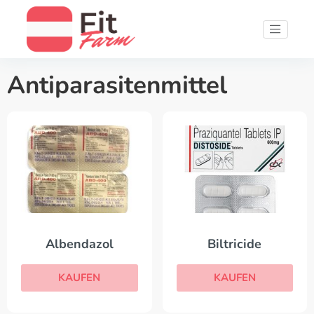
Antiparasitenmittel
Albendazol
Biltricide
KAUFEN
KAUFEN