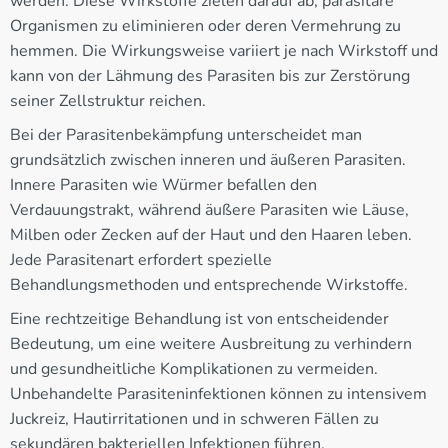
werden. Diese Wirkstoffe zielen darauf ab, parasitäre
Organismen zu eliminieren oder deren Vermehrung zu
hemmen. Die Wirkungsweise variiert je nach Wirkstoff und
kann von der Lähmung des Parasiten bis zur Zerstörung
seiner Zellstruktur reichen.
Bei der Parasitenbekämpfung unterscheidet man
grundsätzlich zwischen inneren und äußeren Parasiten.
Innere Parasiten wie Würmer befallen den
Verdauungstrakt, während äußere Parasiten wie Läuse,
Milben oder Zecken auf der Haut und den Haaren leben.
Jede Parasitenart erfordert spezielle
Behandlungsmethoden und entsprechende Wirkstoffe.
Eine rechtzeitige Behandlung ist von entscheidender
Bedeutung, um eine weitere Ausbreitung zu verhindern
und gesundheitliche Komplikationen zu vermeiden.
Unbehandelte Parasiteninfektionen können zu intensivem
Juckreiz, Hautirritationen und in schweren Fällen zu
sekundären bakteriellen Infektionen führen.