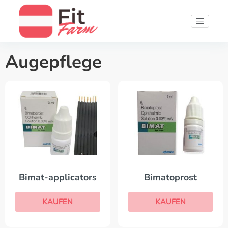
Augepflege
Bimat-applicators
Bimatoprost
KAUFEN
KAUFEN