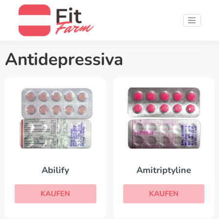
Antidepressiva
Abilify
Amitriptyline
KAUFEN
KAUFEN