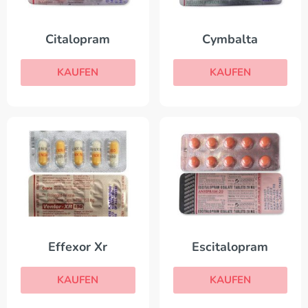
Citalopram
Cymbalta
KAUFEN
KAUFEN
Effexor Xr
Escitalopram
KAUFEN
KAUFEN