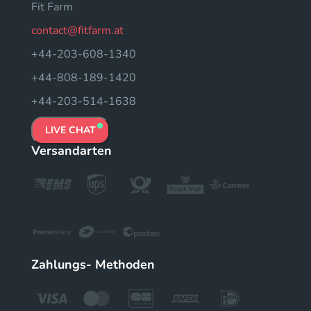
Fit Farm
contact@fitfarm.at
+44-203-608-1340
+44-808-189-1420
+44-203-514-1638
LIVE CHAT
Versandarten
Zahlungs- Methoden