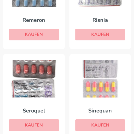
Remeron
Risnia
KAUFEN
KAUFEN
Seroquel
Sinequan
KAUFEN
KAUFEN