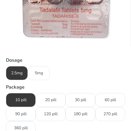
Dosage
2.5mg
5mg
Package
10 pill
20 pill
30 pill
60 pill
90 pill
120 pill
180 pill
270 pill
360 pill