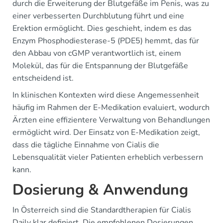
durch die Erweiterung der Blutgefäße im Penis, was zu
einer verbesserten Durchblutung führt und eine
Erektion ermöglicht. Dies geschieht, indem es das
Enzym Phosphodiesterase-5 (PDE5) hemmt, das für
den Abbau von cGMP verantwortlich ist, einem
Molekül, das für die Entspannung der Blutgefäße
entscheidend ist.
In klinischen Kontexten wird diese Angemessenheit
häufig im Rahmen der E-Medikation evaluiert, wodurch
Ärzten eine effizientere Verwaltung von Behandlungen
ermöglicht wird. Der Einsatz von E-Medikation zeigt,
dass die tägliche Einnahme von Cialis die
Lebensqualität vieler Patienten erheblich verbessern
kann.
Dosierung & Anwendung
In Österreich sind die Standardtherapien für Cialis
Daily klar definiert. Die empfohlenen Dosierungen