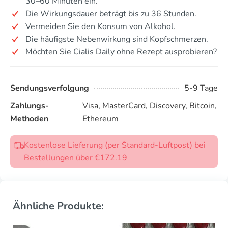
30–60 Minuten ein.
Die Wirkungsdauer beträgt bis zu 36 Stunden.
Vermeiden Sie den Konsum von Alkohol.
Die häufigste Nebenwirkung sind Kopfschmerzen.
Möchten Sie Cialis Daily ohne Rezept ausprobieren?
Sendungsverfolgung
5-9 Tage
Zahlungs-
Visa, MasterCard, Discovery, Bitcoin,
Methoden
Ethereum
Kostenlose Lieferung (per Standard-Luftpost) bei
Bestellungen über €172.19
Ähnliche Produkte: