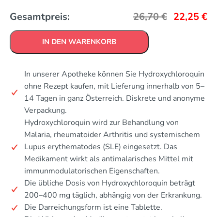
Gesamtpreis:
26,70
€
22,25
€
IN DEN WARENKORB
In unserer Apotheke können Sie Hydroxychloroquin
ohne Rezept kaufen, mit Lieferung innerhalb von 5–
14 Tagen in ganz Österreich. Diskrete und anonyme
Verpackung.
Hydroxychloroquin wird zur Behandlung von
Malaria, rheumatoider Arthritis und systemischem
Lupus erythematodes (SLE) eingesetzt. Das
Medikament wirkt als antimalarisches Mittel mit
immunmodulatorischen Eigenschaften.
Die übliche Dosis von Hydroxychloroquin beträgt
200–400 mg täglich, abhängig von der Erkrankung.
Die Darreichungsform ist eine Tablette.