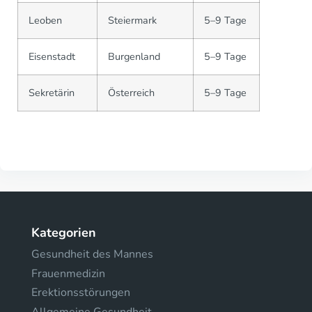
Leoben
Steiermark
5–9 Tage
Eisenstadt
Burgenland
5–9 Tage
Sekretärin
Österreich
5–9 Tage
Kategorien
Gesundheit des Mannes
Frauenmedizin
Erektionsstörungen
Allgemeine Gesundheit