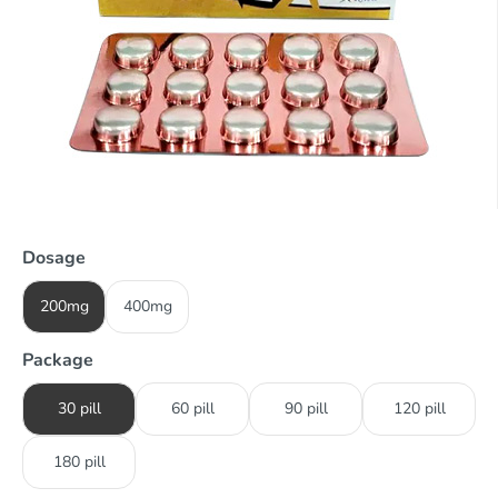
Dosage
200mg
400mg
Package
30 pill
60 pill
90 pill
120 pill
180 pill