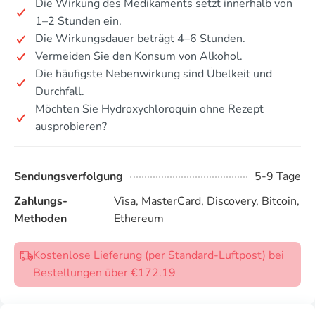
Die Wirkung des Medikaments setzt innerhalb von
1–2 Stunden ein.
Die Wirkungsdauer beträgt 4–6 Stunden.
Vermeiden Sie den Konsum von Alkohol.
Die häufigste Nebenwirkung sind Übelkeit und
Durchfall.
Möchten Sie Hydroxychloroquin ohne Rezept
ausprobieren?
Sendungsverfolgung
5-9 Tage
Zahlungs-
Visa, MasterCard, Discovery, Bitcoin,
Methoden
Ethereum
Kostenlose Lieferung (per Standard-Luftpost) bei
Bestellungen über €172.19