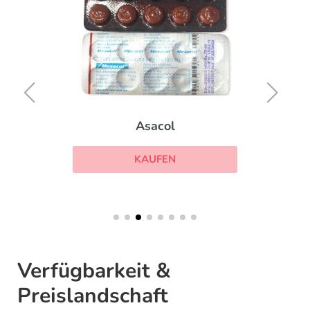
Asacol
KAUFEN
Verfügbarkeit &
Preislandschaft