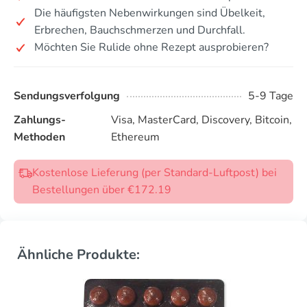
Die häufigsten Nebenwirkungen sind Übelkeit,
Erbrechen, Bauchschmerzen und Durchfall.
Möchten Sie Rulide ohne Rezept ausprobieren?
Sendungsverfolgung
5-9 Tage
Zahlungs-
Visa, MasterCard, Discovery, Bitcoin,
Methoden
Ethereum
Kostenlose Lieferung (per Standard-Luftpost) bei
Bestellungen über €172.19
Ähnliche Produkte: