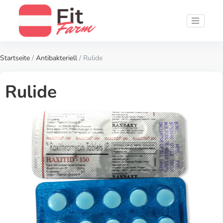
Startseite
/
Antibakteriell
/ Rulide
Rulide