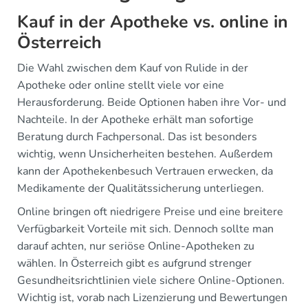
Kauf in der Apotheke vs. online in
Österreich
Die Wahl zwischen dem Kauf von Rulide in der
Apotheke oder online stellt viele vor eine
Herausforderung. Beide Optionen haben ihre Vor- und
Nachteile. In der Apotheke erhält man sofortige
Beratung durch Fachpersonal. Das ist besonders
wichtig, wenn Unsicherheiten bestehen. Außerdem
kann der Apothekenbesuch Vertrauen erwecken, da
Medikamente der Qualitätssicherung unterliegen.
Online bringen oft niedrigere Preise und eine breitere
Verfügbarkeit Vorteile mit sich. Dennoch sollte man
darauf achten, nur seriöse Online-Apotheken zu
wählen. In Österreich gibt es aufgrund strenger
Gesundheitsrichtlinien viele sichere Online-Optionen.
Wichtig ist, vorab nach Lizenzierung und Bewertungen