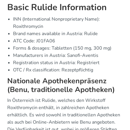
Basic Rulide Information
INN (International Nonproprietary Name):
Roxithromycin
Brand names available in Austria: Rulide
ATC Code: J01FA06
Forms & dosages: Tabletten (150 mg, 300 mg)
Manufacturers in Austria: Sanofi-Aventis
Registration status in Austria: Registriert
OTC / Rx classification: Rezeptpflichtig
Nationale Apothekenpräsenz
(Benu, traditionelle Apotheken)
In Österreich ist Rulide, welches den Wirkstoff
Roxithromycin enthält, in zahlreichen Apotheken
erhältlich. Es wird sowohl in traditionellen Apotheken
als auch bei Online-Anbietern wie Benu angeboten.
Die Verfügbarkeit ist gut, wobei in größeren Städten