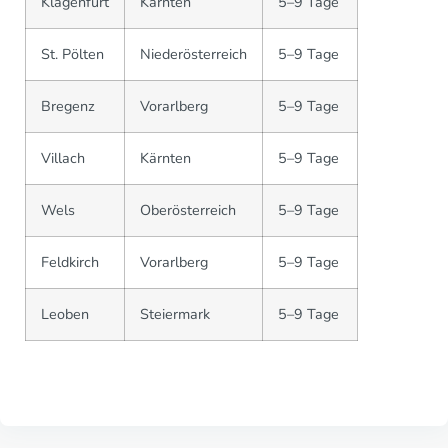
Klagenfurt
Kärnten
5–9 Tage
St. Pölten
Niederösterreich
5–9 Tage
Bregenz
Vorarlberg
5–9 Tage
Villach
Kärnten
5–9 Tage
Wels
Oberösterreich
5–9 Tage
Feldkirch
Vorarlberg
5–9 Tage
Leoben
Steiermark
5–9 Tage