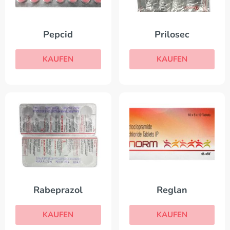
Pepcid
Prilosec
KAUFEN
KAUFEN
Rabeprazol
Reglan
KAUFEN
KAUFEN