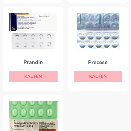
Prandin
Precose
KAUFEN
KAUFEN