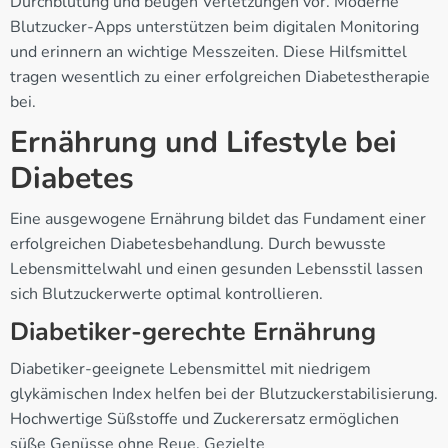
Durchblutung und beugen Verletzungen vor. Moderne
Blutzucker-Apps unterstützen beim digitalen Monitoring
und erinnern an wichtige Messzeiten. Diese Hilfsmittel
tragen wesentlich zu einer erfolgreichen Diabetestherapie
bei.
Ernährung und Lifestyle bei
Diabetes
Eine ausgewogene Ernährung bildet das Fundament einer
erfolgreichen Diabetesbehandlung. Durch bewusste
Lebensmittelwahl und einen gesunden Lebensstil lassen
sich Blutzuckerwerte optimal kontrollieren.
Diabetiker-gerechte Ernährung
Diabetiker-geeignete Lebensmittel mit niedrigem
glykämischen Index helfen bei der Blutzuckerstabilisierung.
Hochwertige Süßstoffe und Zuckerersatz ermöglichen
süße Genüsse ohne Reue. Gezielte