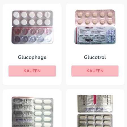
Glucophage
Glucotrol
KAUFEN
KAUFEN