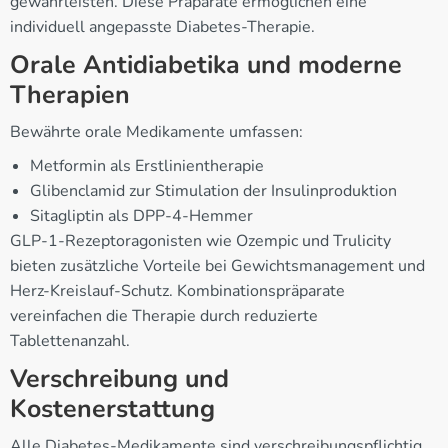
gewährleisten. Diese Präparate ermöglichen eine
individuell angepasste Diabetes-Therapie.
Orale Antidiabetika und moderne
Therapien
Bewährte orale Medikamente umfassen:
Metformin als Erstlinientherapie
Glibenclamid zur Stimulation der Insulinproduktion
Sitagliptin als DPP-4-Hemmer
GLP-1-Rezeptoragonisten wie Ozempic und Trulicity
bieten zusätzliche Vorteile bei Gewichtsmanagement und
Herz-Kreislauf-Schutz. Kombinationspräparate
vereinfachen die Therapie durch reduzierte
Tablettenanzahl.
Verschreibung und
Kostenerstattung
Alle Diabetes-Medikamente sind verschreibungspflichtig