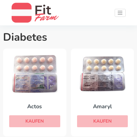
Diabetes
Actos
Amaryl
KAUFEN
KAUFEN