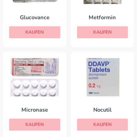
Glucovance
Metformin
KAUFEN
KAUFEN
Micronase
Nocutil
KAUFEN
KAUFEN