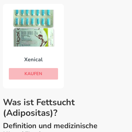
Xenical
KAUFEN
Was ist Fettsucht
(Adipositas)?
Definition und medizinische