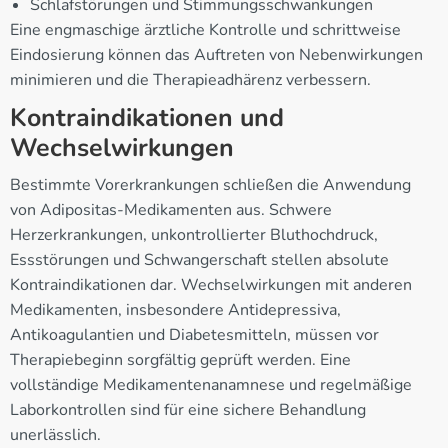
Schlafstörungen und Stimmungsschwankungen
Eine engmaschige ärztliche Kontrolle und schrittweise
Eindosierung können das Auftreten von Nebenwirkungen
minimieren und die Therapieadhärenz verbessern.
Kontraindikationen und
Wechselwirkungen
Bestimmte Vorerkrankungen schließen die Anwendung
von Adipositas-Medikamenten aus. Schwere
Herzerkrankungen, unkontrollierter Bluthochdruck,
Essstörungen und Schwangerschaft stellen absolute
Kontraindikationen dar. Wechselwirkungen mit anderen
Medikamenten, insbesondere Antidepressiva,
Antikoagulantien und Diabetesmitteln, müssen vor
Therapiebeginn sorgfältig geprüft werden. Eine
vollständige Medikamentenanamnese und regelmäßige
Laborkontrollen sind für eine sichere Behandlung
unerlässlich.