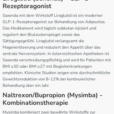
Rezeptoragonist
Saxenda mit dem Wirkstoff Liraglutid ist ein moderner
GLP-1-Rezeptoragonist zur Behandlung von Adipositas.
Das Medikament wird täglich subkutan injiziert und
reguliert den Blutzuckerspiegel sowie das
Sättigungsgefühl. Liraglutid verlangsamt die
Magenentleerung und reduziert den Appetit über das
zentrale Nervensystem. In österreichischen Apotheken ist
Saxenda verschreibungspflichtig und wird für Patienten mit
BMI ≥30 oder BMI ≥27 mit Begleiterkrankungen
empfohlen. Klinische Studien zeigen eine durchschnittliche
Gewichtsreduktion von 8-12% bei kontinuierlicher
Behandlung über ein Jahr.
Naltrexon/Bupropion (Mysimba) -
Kombinationstherapie
Mysimba kombiniert zwei bewährte Wirkstoffe zur