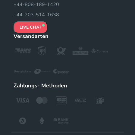
+44-808-189-1420
+44-203-514-1638
LIVE CHAT
Versandarten
Zahlungs- Methoden