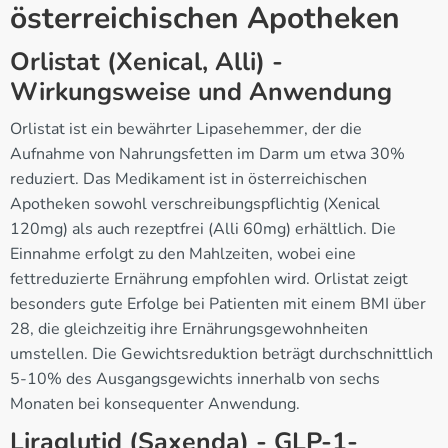
österreichischen Apotheken
Orlistat (Xenical, Alli) -
Wirkungsweise und Anwendung
Orlistat ist ein bewährter Lipasehemmer, der die
Aufnahme von Nahrungsfetten im Darm um etwa 30%
reduziert. Das Medikament ist in österreichischen
Apotheken sowohl verschreibungspflichtig (Xenical
120mg) als auch rezeptfrei (Alli 60mg) erhältlich. Die
Einnahme erfolgt zu den Mahlzeiten, wobei eine
fettreduzierte Ernährung empfohlen wird. Orlistat zeigt
besonders gute Erfolge bei Patienten mit einem BMI über
28, die gleichzeitig ihre Ernährungsgewohnheiten
umstellen. Die Gewichtsreduktion beträgt durchschnittlich
5-10% des Ausgangsgewichts innerhalb von sechs
Monaten bei konsequenter Anwendung.
Liraglutid (Saxenda) - GLP-1-