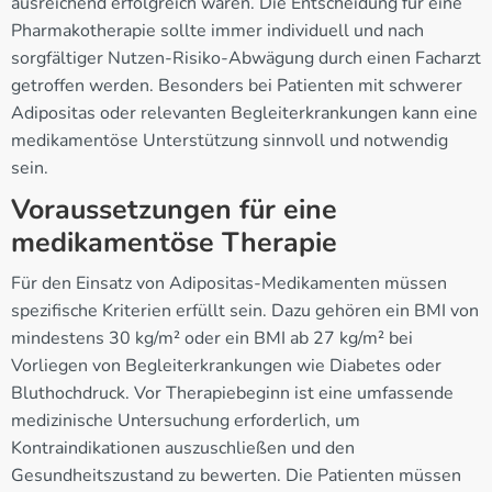
ausreichend erfolgreich waren. Die Entscheidung für eine
Pharmakotherapie sollte immer individuell und nach
sorgfältiger Nutzen-Risiko-Abwägung durch einen Facharzt
getroffen werden. Besonders bei Patienten mit schwerer
Adipositas oder relevanten Begleiterkrankungen kann eine
medikamentöse Unterstützung sinnvoll und notwendig
sein.
Voraussetzungen für eine
medikamentöse Therapie
Für den Einsatz von Adipositas-Medikamenten müssen
spezifische Kriterien erfüllt sein. Dazu gehören ein BMI von
mindestens 30 kg/m² oder ein BMI ab 27 kg/m² bei
Vorliegen von Begleiterkrankungen wie Diabetes oder
Bluthochdruck. Vor Therapiebeginn ist eine umfassende
medizinische Untersuchung erforderlich, um
Kontraindikationen auszuschließen und den
Gesundheitszustand zu bewerten. Die Patienten müssen