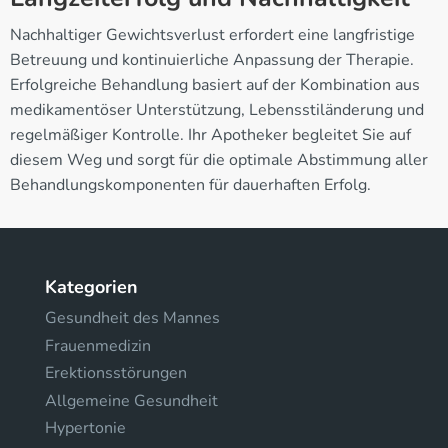
Nachhaltiger Gewichtsverlust erfordert eine langfristige
Betreuung und kontinuierliche Anpassung der Therapie.
Erfolgreiche Behandlung basiert auf der Kombination aus
medikamentöser Unterstützung, Lebensstiländerung und
regelmäßiger Kontrolle. Ihr Apotheker begleitet Sie auf
diesem Weg und sorgt für die optimale Abstimmung aller
Behandlungskomponenten für dauerhaften Erfolg.
Kategorien
Gesundheit des Mannes
Frauenmedizin
Erektionsstörungen
Allgemeine Gesundheit
Hypertonie