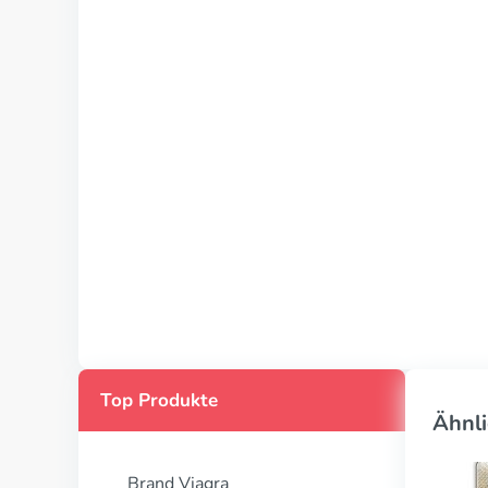
Top Produkte
Ähnli
Brand Viagra