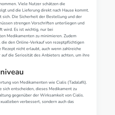
enommen. Viele Nutzer schätzen die
folgt und die Lieferung direkt nach Hause kommt.
sich. Die Sicherheit der Bestellung und der
müssen strengen Vorschriften unterliegen und
 wird. Es ist wichtig, nur bei
chten Medikamenten zu minimieren. Zudem
 die den Online-Verkauf von rezeptpflichtigen
e Rezept nicht erlaubt, auch wenn zahlreiche
uf die Seriosität des Anbieters achten, um ihre
sniveau
ertung von Medikamenten wie Cialis (Tadalafil).
ie sich entscheiden, dieses Medikament zu
altung gegenüber der Wirksamkeit von Cialis.
Sexualleben verbessert, sondern auch das