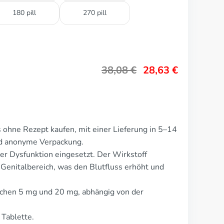
180 pill
270 pill
38,08
€
28,63
€
 ohne Rezept kaufen, mit einer Lieferung in 5–14
nd anonyme Verpackung.
ler Dysfunktion eingesetzt. Der Wirkstoff
 Genitalbereich, was den Blutfluss erhöht und
ischen 5 mg und 20 mg, abhängig von der
 Tablette.