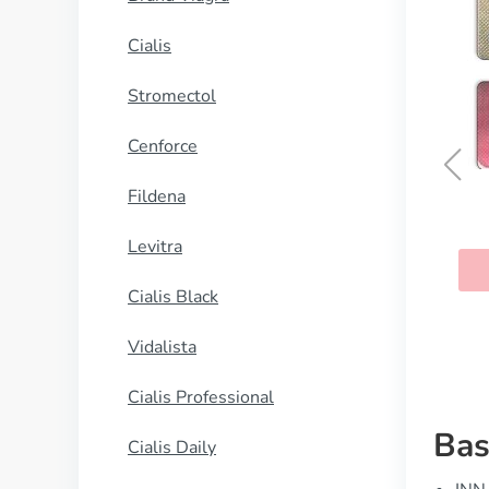
Cialis
Stromectol
Cenforce
Fildena
Priligy
Levitra
KAUFEN
Cialis Black
Vidalista
Cialis Professional
Bas
Cialis Daily