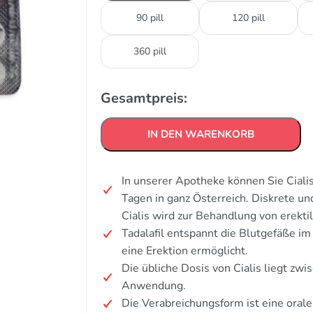
90 pill
120 pill
360 pill
Gesamtpreis:
IN DEN WARENKORB
In unserer Apotheke können Sie Cialis
Tagen in ganz Österreich. Diskrete u
Cialis wird zur Behandlung von erekti
Tadalafil entspannt die Blutgefäße im
eine Erektion ermöglicht.
Die übliche Dosis von Cialis liegt zw
Anwendung.
Die Verabreichungsform ist eine orale