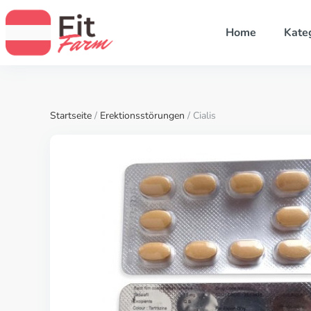
Home
Kate
Startseite
/
Erektionsstörungen
/ Cialis