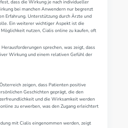
 fest, dass die Wirkung je nach individueller
e Wirkung bei manchen Anwendern nur begrenzt
ven Erfahrung. Unterstützung durch Ärzte und
e. Ein weiterer wichtiger Aspekt ist die
Möglichkeit nutzen, Cialis online zu kaufen, oft
d Herausforderungen sprechen, was zeigt, dass
tiver Wirkung und einem relativen Gefühl der
sterreich zeigen, dass Patienten positive
ersönlichen Geschichten geprägt, die den
zerfreundlichkeit und die Wirksamkeit werden
s online zu erwerben, was den Zugang erleichtert
indung mit Cialis eingenommen werden, zeigt