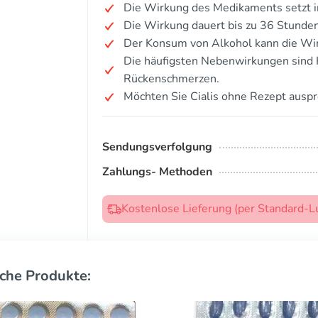
Die Wirkung des Medikaments setzt i
Die Wirkung dauert bis zu 36 Stunden
Der Konsum von Alkohol kann die Wi
Die häufigsten Nebenwirkungen sind
Rückenschmerzen.
Möchten Sie Cialis ohne Rezept ausp
Sendungsverfolgung
Zahlungs- Methoden
Kostenlose Lieferung (per Standard-L
che Produkte: