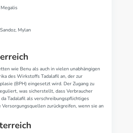
, Megalis
, Sandoz, Mylan
erreich
etten wie Benu als auch in vielen unabhängigen
 des Wirkstoffs Tadalafil an, der zur
lasie (BPH) eingesetzt wird. Der Zugang zu
uliert, was sicherstellt, dass Verbraucher
 da Tadalafil als verschreibungspflichtiges
le Versorgungsquellen zurückgreifen, wenn sie an
terreich