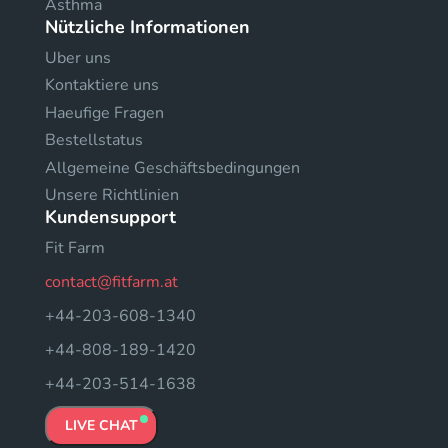
Asthma
Nützliche Informationen
Uber uns
Kontaktiere uns
Haeufige Fragen
Bestellstatus
Allgemeine Geschäftsbedingungen
Unsere Richtlinien
Kundensupport
Fit Farm
contact@fitfarm.at
+44-203-608-1340
+44-808-189-1420
+44-203-514-1638
LIVE CHAT