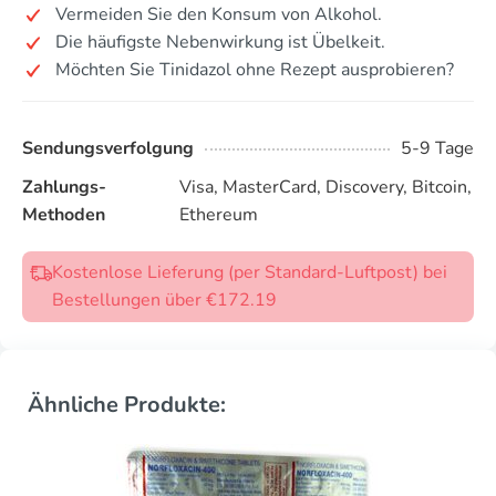
Vermeiden Sie den Konsum von Alkohol.
Die häufigste Nebenwirkung ist Übelkeit.
Möchten Sie Tinidazol ohne Rezept ausprobieren?
Sendungsverfolgung
5-9 Tage
Zahlungs-
Visa, MasterCard, Discovery, Bitcoin,
Methoden
Ethereum
Kostenlose Lieferung (per Standard-Luftpost) bei
Bestellungen über €172.19
Ähnliche Produkte: