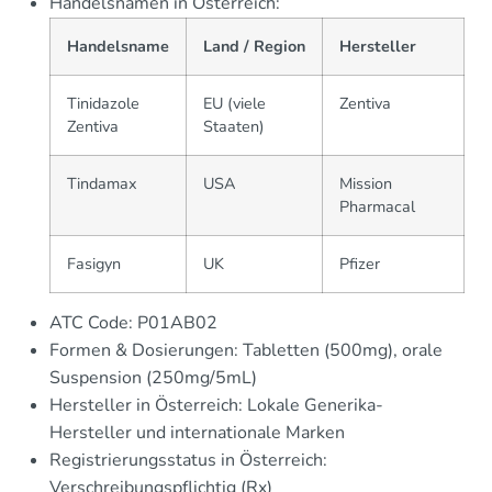
Handelsnamen in Österreich:
Handelsname
Land / Region
Hersteller
Tinidazole
EU (viele
Zentiva
Zentiva
Staaten)
Tindamax
USA
Mission
Pharmacal
Fasigyn
UK
Pfizer
ATC Code: P01AB02
Formen & Dosierungen: Tabletten (500mg), orale
Suspension (250mg/5mL)
Hersteller in Österreich: Lokale Generika-
Hersteller und internationale Marken
Registrierungsstatus in Österreich:
Verschreibungspflichtig (Rx)