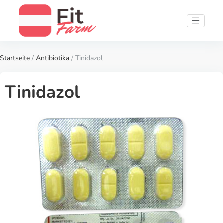
Startseite
/
Antibiotika
/ Tinidazol
Tinidazol