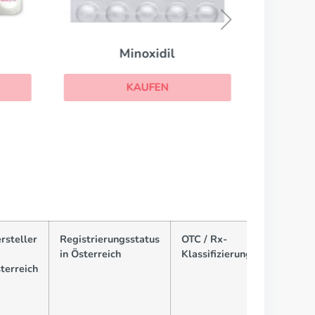
Minoxidil
KAUFEN
rsteller
Registrierungsstatus
OTC / Rx-
in Österreich
Klassifizierung
terreich