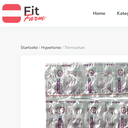
Home
Kate
Startseite
/
Hypertonie
/ Telmisartan