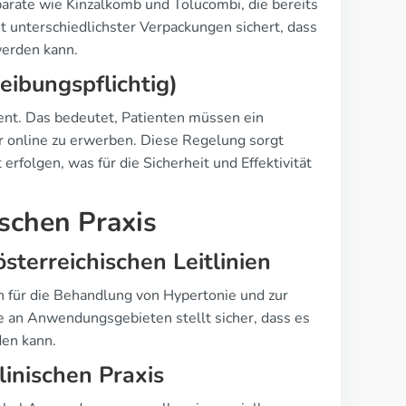
parate wie Kinzalkomb und Tolucombi, die bereits
t unterschiedlichster Verpackungen sichert, dass
werden kann.
eibungspflichtig)
ment. Das bedeutet, Patienten müssen ein
er online zu erwerben. Diese Regelung sorgt
rfolgen, was für die Sicherheit und Effektivität
ischen Praxis
erreichischen Leitlinien
h für die Behandlung von Hypertonie und zur
te an Anwendungsgebieten stellt sicher, dass es
den kann.
linischen Praxis