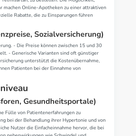
elmisartan, zu bestellen. Die Möglichkeit,
hr machen Online-Apotheken zu einer attraktiven
zielle Rabatte, die zu Einsparungen führen
zpreise, Sozialversicherung)
ierung. - Die Preise können zwischen 15 und 30
t. - Generische Varianten sind oft günstiger
versicherung unterstützt die Kostenübernahme,
önnen Patienten bei der Einnahme von
sniveau
foren, Gesundheitsportale)
ne Fülle von Patientenerfahrungen zu
kung bei der Behandlung ihrer Hypertonie und von
he Nutzer die Einfacheinnahme hervor, die bei
h von nebenwirkungen wie Schwindel und