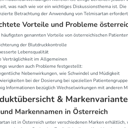
eit, was nach wie vor ein wichtiges Diskussionsthema ist. Die
enzierte Betrachtung der Anwendung von Telmisartan erfordert
chtete Vorteile und Probleme österrei
 häufigsten genannten Vorteile von österreichischen Patienten
ichterung der Blutdruckkontrolle
esserte Lebensqualität
 Verträglichkeit im Allgemeinen
ings wurden auch Probleme festgestellt:
egentliche Nebenwirkungen, wie Schwindel und Müdigkeit
ierigkeiten bei der Dosierung bei speziellen Patientengrupp
ig Informationen bezüglich Wechselwirkungen mit anderen M
duktübersicht & Markenvariant
 und Markennamen in Österreich
rtan ist in Österreich unter verschiedenen Marken erhältlich,