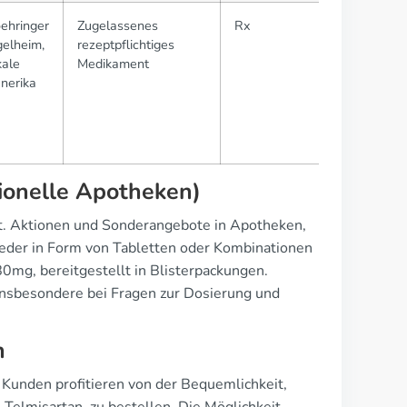
ehringer
Zugelassenes
Rx
gelheim,
rezeptpflichtiges
kale
Medikament
nerika
ionelle Apotheken)
tet. Aktionen und Sonderangebote in Apotheken,
eder in Form von Tabletten oder Kombinationen
mg, bereitgestellt in Blisterpackungen.
insbesondere bei Fragen zur Dosierung und
h
 Kunden profitieren von der Bequemlichkeit,