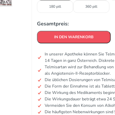
180 pill
360 pill
Gesamtpreis:
IN DEN WARENKORB
In unserer Apotheke können Sie Telmi
14 Tagen in ganz Österreich. Diskre
Telmisartan wird zur Behandlung von
als Angiotensin-II-Rezeptorblocker.
Die üblichen Dosierungen von Telmisa
Die Form der Einnahme ist als Tablett
Die Wirkung des Medikaments beginn
Die Wirkungsdauer beträgt etwa 24 
Vermeiden Sie den Konsum von Alkoh
Die häufigsten Nebenwirkungen sind 