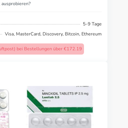
 ausprobieren?
5-9 Tage
Visa, MasterCard, Discovery, Bitcoin, Ethereum
uftpost) bei Bestellungen über €172.19