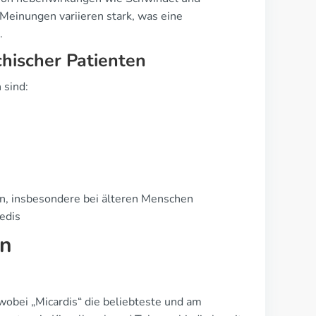
 Meinungen variieren stark, was eine
.
chischer Patienten
 sind:
en, insbesondere bei älteren Menschen
edis
en
 wobei „Micardis“ die beliebteste und am