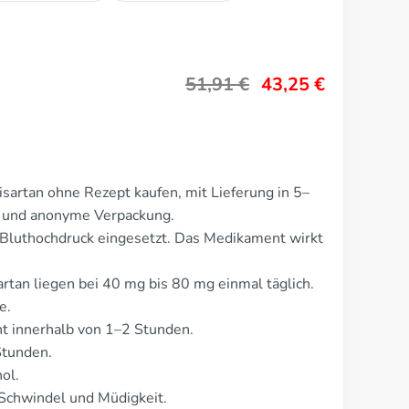
51,91
€
43,25
€
sartan ohne Rezept kaufen, mit Lieferung in 5–
te und anonyme Verpackung.
 Bluthochdruck eingesetzt. Das Medikament wirkt
rtan liegen bei 40 mg bis 80 mg einmal täglich.
e.
t innerhalb von 1–2 Stunden.
Stunden.
ol.
Schwindel und Müdigkeit.