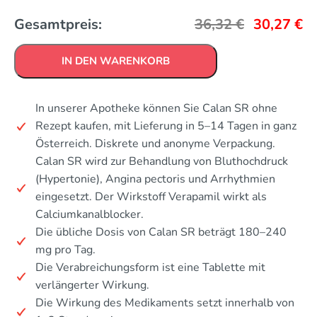
Gesamtpreis:
36,32
€
30,27
€
IN DEN WARENKORB
In unserer Apotheke können Sie Calan SR ohne
Rezept kaufen, mit Lieferung in 5–14 Tagen in ganz
Österreich. Diskrete und anonyme Verpackung.
Calan SR wird zur Behandlung von Bluthochdruck
(Hypertonie), Angina pectoris und Arrhythmien
eingesetzt. Der Wirkstoff Verapamil wirkt als
Calciumkanalblocker.
Die übliche Dosis von Calan SR beträgt 180–240
mg pro Tag.
Die Verabreichungsform ist eine Tablette mit
verlängerter Wirkung.
Die Wirkung des Medikaments setzt innerhalb von