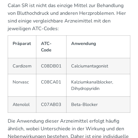
Calan SR ist nicht das einzige Mittel zur Behandlung
von Bluthochdruck und anderen Herzproblemen. Hier
sind einige vergleichbare Arzneimittel mit den
jeweiligen ATC-Codes:
Präparat
ATC-
Anwendung
Code
Cardizem
C08DB01
Calciumantagonist
Norvasc
C08CA01
Kalziumkanalblocker,
Dihydropyridin
Atenolol
C07AB03
Beta-Blocker
Die Anwendung dieser Arzneimittel erfolgt häufig
ähnlich, wobei Unterschiede in der Wirkung und den
Nebenwirkungen bestehen. Daher ist eine individuelle