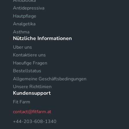
Antibiotika
Antidepressiva
Hautpflege
Analgetika
Asthma
Nützliche Informationen
Uber uns
Kontaktiere uns
Haeufige Fragen
Bestellstatus
Allgemeine Geschäftsbedingungen
Unsere Richtlinien
Kundensupport
Fit Farm
contact@fitfarm.at
+44-203-608-1340