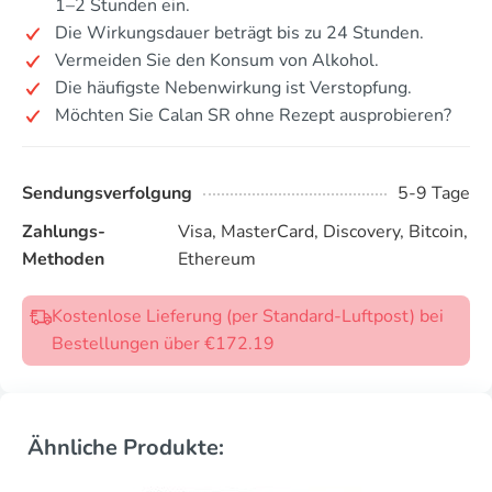
1–2 Stunden ein.
Die Wirkungsdauer beträgt bis zu 24 Stunden.
Vermeiden Sie den Konsum von Alkohol.
Die häufigste Nebenwirkung ist Verstopfung.
Möchten Sie Calan SR ohne Rezept ausprobieren?
Sendungsverfolgung
5-9 Tage
Zahlungs-
Visa, MasterCard, Discovery, Bitcoin,
Methoden
Ethereum
Kostenlose Lieferung (per Standard-Luftpost) bei
Bestellungen über €172.19
Ähnliche Produkte: