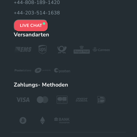
+44-808-189-1420
+44-203-514-1638
LIVE CHAT
Versandarten
Zahlungs- Methoden