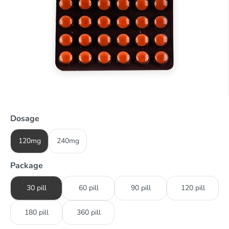
Dosage
120mg
240mg
Package
30 pill
60 pill
90 pill
120 pill
180 pill
360 pill