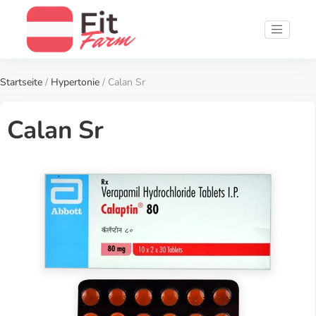
Startseite
/
Hypertonie
/ Calan Sr
Calan Sr