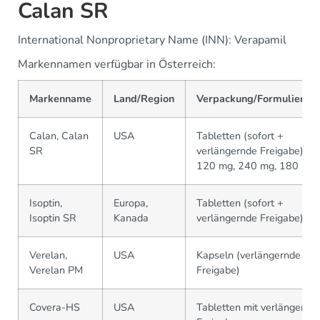
Calan SR
International Nonproprietary Name (INN): Verapamil
Markennamen verfügbar in Österreich:
Markenname
Land/Region
Verpackung/Formulierun
Calan, Calan
USA
Tabletten (sofort +
SR
verlängernde Freigabe),
120 mg, 240 mg, 180 mg
Isoptin,
Europa,
Tabletten (sofort +
Isoptin SR
Kanada
verlängernde Freigabe)
Verelan,
USA
Kapseln (verlängernde
Verelan PM
Freigabe)
Covera-HS
USA
Tabletten mit verlängerter