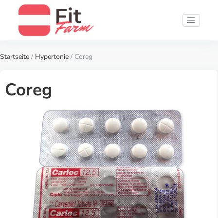
Startseite
/
Hypertonie
/ Coreg
Coreg