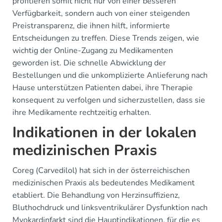
profitieren somit nicht nur von einer besseren
Verfügbarkeit, sondern auch von einer steigenden
Preistransparenz, die ihnen hilft, informierte
Entscheidungen zu treffen. Diese Trends zeigen, wie
wichtig der Online-Zugang zu Medikamenten
geworden ist. Die schnelle Abwicklung der
Bestellungen und die unkomplizierte Anlieferung nach
Hause unterstützen Patienten dabei, ihre Therapie
konsequent zu verfolgen und sicherzustellen, dass sie
ihre Medikamente rechtzeitig erhalten.
Indikationen in der lokalen
medizinischen Praxis
Coreg (Carvedilol) hat sich in der österreichischen
medizinischen Praxis als bedeutendes Medikament
etabliert. Die Behandlung von Herzinsuffizienz,
Bluthochdruck und linksventrikulärer Dysfunktion nach
Myokardinfarkt sind die Hauptindikationen, für die es