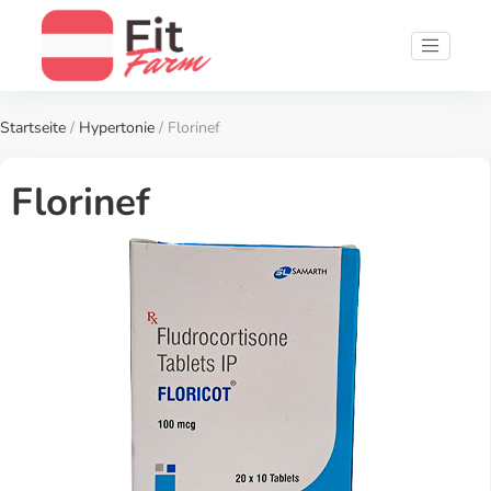
Startseite
/
Hypertonie
/ Florinef
Florinef