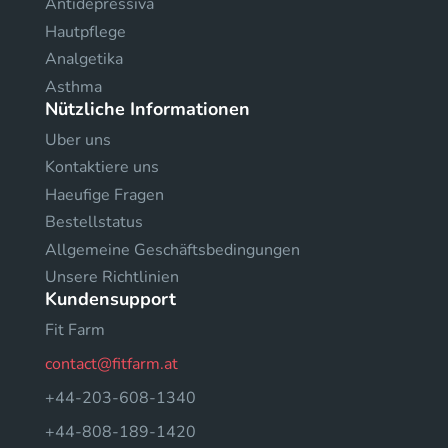
Antidepressiva
Hautpflege
Analgetika
Asthma
Nützliche Informationen
Uber uns
Kontaktiere uns
Haeufige Fragen
Bestellstatus
Allgemeine Geschäftsbedingungen
Unsere Richtlinien
Kundensupport
Fit Farm
contact@fitfarm.at
+44-203-608-1340
+44-808-189-1420