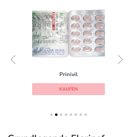
Prinivil
KAUFEN