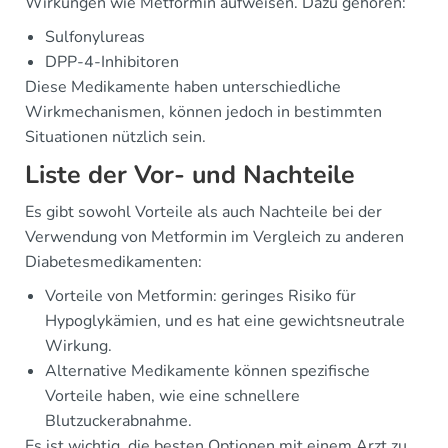
Wirkungen wie Metformin aufweisen. Dazu gehören:
Sulfonylureas
DPP-4-Inhibitoren
Diese Medikamente haben unterschiedliche
Wirkmechanismen, können jedoch in bestimmten
Situationen nützlich sein.
Liste der Vor- und Nachteile
Es gibt sowohl Vorteile als auch Nachteile bei der
Verwendung von Metformin im Vergleich zu anderen
Diabetesmedikamenten:
Vorteile von Metformin: geringes Risiko für
Hypoglykämien, und es hat eine gewichtsneutrale
Wirkung.
Alternative Medikamente können spezifische
Vorteile haben, wie eine schnellere
Blutzuckerabnahme.
Es ist wichtig, die besten Optionen mit einem Arzt zu