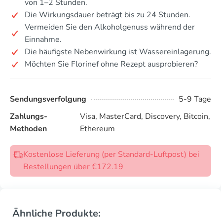
von 1–2 Stunden.
Die Wirkungsdauer beträgt bis zu 24 Stunden.
Vermeiden Sie den Alkoholgenuss während der
Einnahme.
Die häufigste Nebenwirkung ist Wassereinlagerung.
Möchten Sie Florinef ohne Rezept ausprobieren?
Sendungsverfolgung
5-9 Tage
Zahlungs-
Visa, MasterCard, Discovery, Bitcoin,
Methoden
Ethereum
Kostenlose Lieferung (per Standard-Luftpost) bei
Bestellungen über €172.19
Ähnliche Produkte: