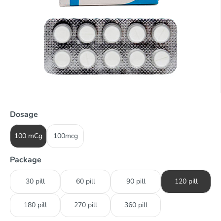
Dosage
100 mCg
100mcg
Package
30 pill
60 pill
90 pill
120 pill
180 pill
270 pill
360 pill