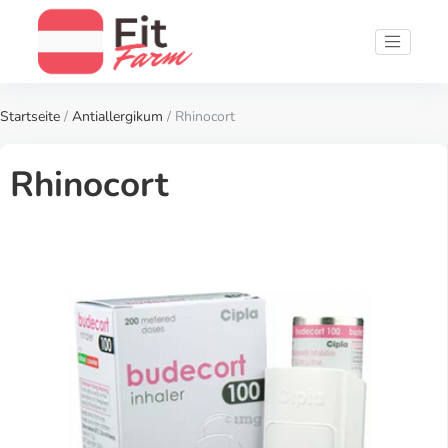
Startseite
/
Antiallergikum
/ Rhinocort
Rhinocort