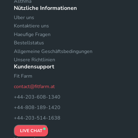
Asthma
Nützliche Informationen
Uber uns
Kontaktiere uns
Haeufige Fragen
Bestellstatus
Allgemeine Geschäftsbedingungen
Unsere Richtlinien
Kundensupport
Fit Farm
contact@fitfarm.at
+44-203-608-1340
+44-808-189-1420
+44-203-514-1638
LIVE CHAT