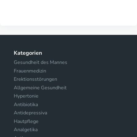
Kategorien
Gesundheit des Mannes
Frauenmedizin
Erektionsstörungen
Allgemeine Gesundheit
Hypertonie
Antibiotika
Antidepressiva
Hautpflege
Analgetika