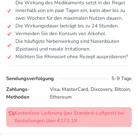
Die Wirkung des Medikaments setzt in der Regel
innerhalb von ein paar Tagen ein, kann aber bis zu
zwei Wochen für den maximalen Nutzen dauern.
Die Wirkungsdauer beträgt bis zu 24 Stunden.
Vermeiden Sie den Konsum von Alkohol.
Die häufigste Nebenwirkung sind Nasenbluten
(Epistaxis) und nasale Irritationen.
Möchten Sie Rhinocort ohne Rezept ausprobieren?
Sendungsverfolgung
5-9 Tage
Zahlungs-
Visa, MasterCard, Discovery, Bitcoin,
Methoden
Ethereum
Kostenlose Lieferung (per Standard-Luftpost) bei
Bestellungen über €172.19