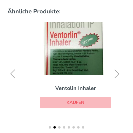
Ähnliche Produkte:
Ventolin Inhaler
KAUFEN