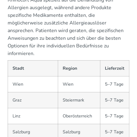
Rhinocort Aqua speziell auf die Behandlung von
Allergien ausgelegt, während andere Produkte
spezifische Medikamente enthalten, die
möglicherweise zusätzliche Allergieauslöser
ansprechen. Patienten wird geraten, die spezifischen
Anweisungen zu beachten und sich über die besten
Optionen für ihre individuellen Bedürfnisse zu
informieren.
Stadt
Region
Lieferzeit
Wien
Wien
5–7 Tage
Graz
Steiermark
5–7 Tage
Linz
Oberösterreich
5–7 Tage
Salzburg
Salzburg
5–7 Tage