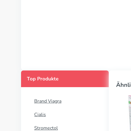
Top Produkte
Ähnli
Brand Viagra
Cialis
Stromectol