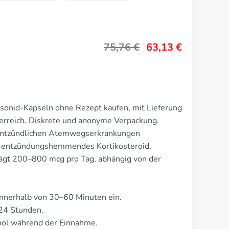
75,76
€
63,13
€
sonid-Kapseln ohne Rezept kaufen, mit Lieferung
erreich. Diskrete und anonyme Verpackung.
entzündlichen Atemwegserkrankungen
s entzündungshemmendes Kortikosteroid.
rägt 200–800 mcg pro Tag, abhängig von der
nnerhalb von 30–60 Minuten ein.
24 Stunden.
ol während der Einnahme.