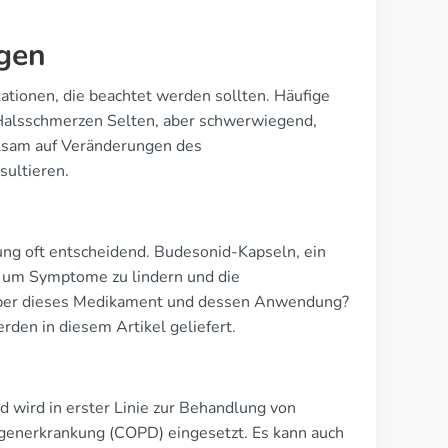
gen
ationen, die beachtet werden sollten. Häufige
Halsschmerzen Selten, aber schwerwiegend,
erksam auf Veränderungen des
sultieren.
ng oft entscheidend. Budesonid-Kapseln, ein
um Symptome zu lindern und die
 über dieses Medikament und dessen Anwendung?
den in diesem Artikel geliefert.
 wird in erster Linie zur Behandlung von
enerkrankung (COPD) eingesetzt. Es kann auch