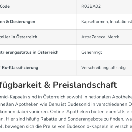
Code
R03BA02
en & Dosierungen
Kapselformen, Inhalations
eller in Österreich
AstraZeneca, Merck
trierungsstatus in Österreich
Genehmigt
 Rx-Klassifizierung
Verschreibungspflichtig
fügbarkeit & Preislandschaft
nid-Kapseln sind in Österreich sowohl in nationalen Apotheken
ionellen Apotheken wie Benu ist Budesonid in verschiedenen 
 können dabei variieren. Online-Apotheken bieten ebenfalls e
. Hier sind häufig Rabatte und Sonderangebote zu finden, wa
ll bewegen sich die Preise von Budesonid-Kapseln in versch