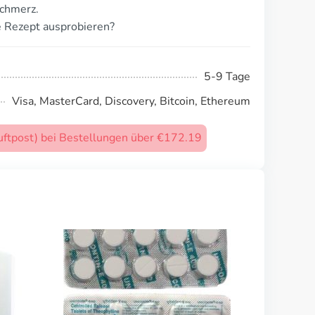
schmerz.
 Rezept ausprobieren?
5-9 Tage
Visa, MasterCard, Discovery, Bitcoin, Ethereum
uftpost) bei Bestellungen über €172.19