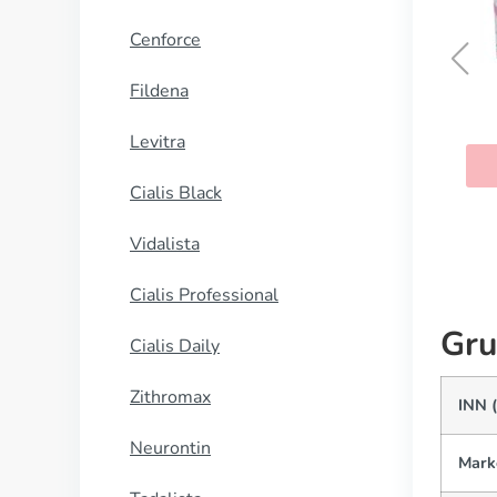
Cenforce
Fildena
Rhinocort
Levitra
KAUFEN
Cialis Black
Vidalista
Cialis Professional
Gru
Cialis Daily
Zithromax
INN 
Neurontin
Mark