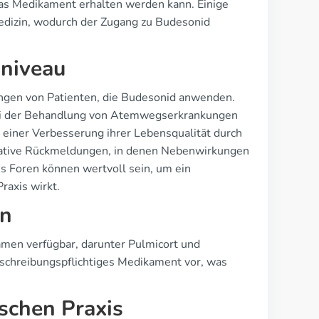
 das Medikament erhalten werden kann. Einige
medizin, wodurch der Zugang zu Budesonid
sniveau
ungen von Patienten, die Budesonid anwenden.
bei der Behandlung von Atemwegserkrankungen
einer Verbesserung ihrer Lebensqualität durch
gative Rückmeldungen, in denen Nebenwirkungen
s Foren können wertvoll sein, um ein
raxis wirkt.
en
men verfügbar, darunter Pulmicort und
erschreibungspflichtiges Medikament vor, was
ischen Praxis