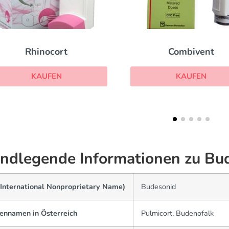
Combivent
Theophyllin
KAUFEN
KAUFEN
ndlegende Informationen zu Bu
(International Nonproprietary Name)
Budesonid
ennamen in Österreich
Pulmicort, Budenofalk