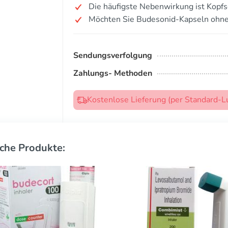
Die häufigste Nebenwirkung ist Kopf
Möchten Sie Budesonid-Kapseln ohne
Sendungsverfolgung
Zahlungs- Methoden
Kostenlose Lieferung (per Standard-L
che Produkte: