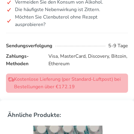
Vermeiden Sie den Konsum von Alkohol.
Die häufigste Nebenwirkung ist Zittern.
Möchten Sie Clenbuterol ohne Rezept
ausprobieren?
Sendungsverfolgung
5-9 Tage
Zahlungs-
Visa, MasterCard, Discovery, Bitcoin,
Methoden
Ethereum
Kostenlose Lieferung (per Standard-Luftpost) bei
Bestellungen über €172.19
Ähnliche Produkte: