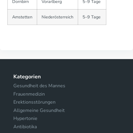
Dornbirn
Vorarlberg
5–9 Tage
Amstetten
Niederösterreich
5–9 Tage
Kategorien
Gesundheit des Mannes
Frauenmedizin
Erektionsstörungen
Allgemeine Gesundheit
Hypertonie
Antibiotika