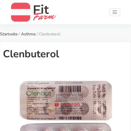
Startseite
/
Asthma
/ Clenbuterol
Clenbuterol