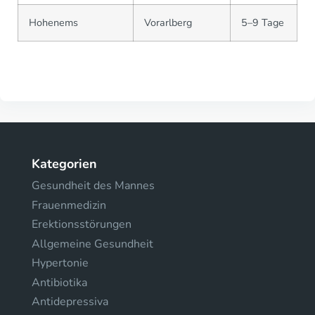
Hohenems
Vorarlberg
5–9 Tage
Kategorien
Gesundheit des Mannes
Frauenmedizin
Erektionsstörungen
Allgemeine Gesundheit
Hypertonie
Antibiotika
Antidepressiva