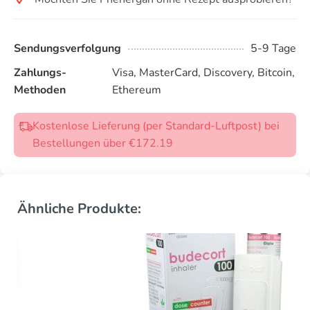
Sendungsverfolgung
5-9 Tage
Zahlungs-
Visa, MasterCard, Discovery, Bitcoin,
Methoden
Ethereum
Kostenlose Lieferung (per Standard-Luftpost) bei
Bestellungen über €172.19
Ähnliche Produkte: