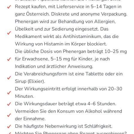
Rezept kaufen, mit Lieferservice in 5–14 Tagen in
ganz Österreich. Diskrete und anonyme Verpackung.
Phenergan wird zur Behandlung von Allergien,
Übelkeit und zur Sedierung eingesetzt. Das
Medikament wirkt als Antihistaminikum, das die
Wirkung von Histamin im Körper blockiert.
Die übliche Dosis von Phenergan beträgt 10–25 mg
für Erwachsene, 5–15 mg für Kinder, je nach
Indikation und ärztlicher Anweisung.
Die Verabreichungsform ist eine Tablette oder ein
Sirup (Elixier).
Der Wirkungseintritt erfolgt innerhalb von 20–30
Minuten.
Die Wirkungsdauer beträgt etwa 4–6 Stunden.
Vermeiden Sie den Konsum von Alkohol während
der Einnahme.
Die häufigste Nebenwirkung ist Schläfrigkeit.
Möchten Sie Phenergan ohne Rezept ausprobieren?