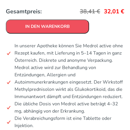
Gesamtpreis:
38,41
€
32,01
€
IN DEN WARENKORB
In unserer Apotheke können Sie Medrol active ohne
Rezept kaufen, mit Lieferung in 5–14 Tagen in ganz
Österreich. Diskrete und anonyme Verpackung.
Medrol active wird zur Behandlung von
Entzündungen, Allergien und
Autoimmunerkrankungen eingesetzt. Der Wirkstoff
Methylprednisolon wirkt als Glukokortikoid, das die
Immunantwort dämpft und Entzündungen reduziert.
Die übliche Dosis von Medrol active beträgt 4–32
mg, abhängig von der Erkrankung.
Die Verabreichungsform ist eine Tablette oder
Injektion.