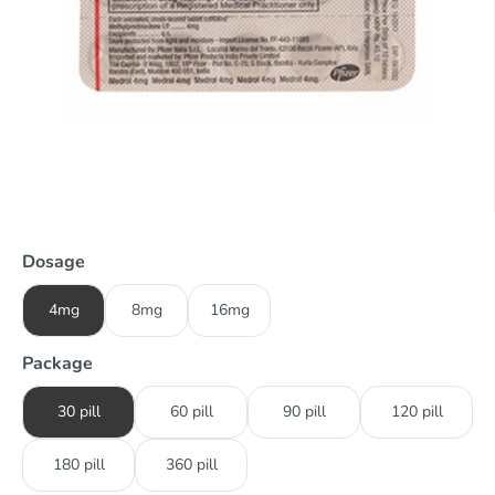
Dosage
4mg
8mg
16mg
Package
30 pill
60 pill
90 pill
120 pill
180 pill
360 pill