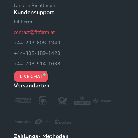
Unsere Richtlinien
Kundensupport
Fit Farm
contact@fitfarm.at
+44-203-608-1340
+44-808-189-1420
+44-203-514-1638
LIVE CHAT
Versandarten
Zahlungs- Methoden