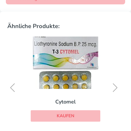
Ähnliche Produkte:
Cytomel
KAUFEN