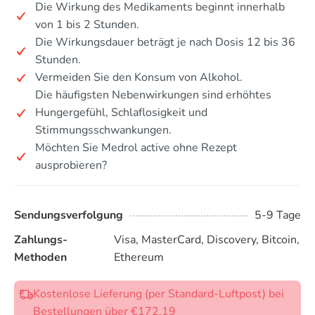
Die Wirkung des Medikaments beginnt innerhalb
von 1 bis 2 Stunden.
Die Wirkungsdauer beträgt je nach Dosis 12 bis 36
Stunden.
Vermeiden Sie den Konsum von Alkohol.
Die häufigsten Nebenwirkungen sind erhöhtes
Hungergefühl, Schlaflosigkeit und
Stimmungsschwankungen.
Möchten Sie Medrol active ohne Rezept
ausprobieren?
Sendungsverfolgung
5-9 Tage
Zahlungs-
Visa, MasterCard, Discovery, Bitcoin,
Methoden
Ethereum
Kostenlose Lieferung (per Standard-Luftpost) bei
Bestellungen über €172.19