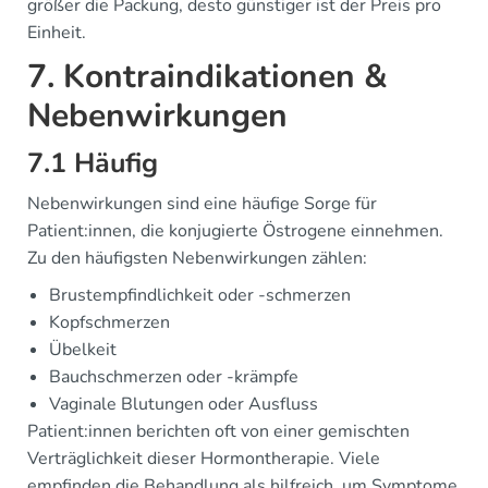
größer die Packung, desto günstiger ist der Preis pro
Einheit.
7. Kontraindikationen &
Nebenwirkungen
7.1 Häufig
Nebenwirkungen sind eine häufige Sorge für
Patient:innen, die konjugierte Östrogene einnehmen.
Zu den häufigsten Nebenwirkungen zählen:
Brustempfindlichkeit oder -schmerzen
Kopfschmerzen
Übelkeit
Bauchschmerzen oder -krämpfe
Vaginale Blutungen oder Ausfluss
Patient:innen berichten oft von einer gemischten
Verträglichkeit dieser Hormontherapie. Viele
empfinden die Behandlung als hilfreich, um Symptome