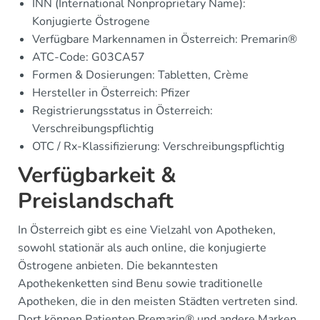
INN (International Nonproprietary Name):
Konjugierte Östrogene
Verfügbare Markennamen in Österreich: Premarin®
ATC-Code: G03CA57
Formen & Dosierungen: Tabletten, Crème
Hersteller in Österreich: Pfizer
Registrierungsstatus in Österreich:
Verschreibungspflichtig
OTC / Rx-Klassifizierung: Verschreibungspflichtig
Verfügbarkeit &
Preislandschaft
In Österreich gibt es eine Vielzahl von Apotheken,
sowohl stationär als auch online, die konjugierte
Östrogene anbieten. Die bekanntesten
Apothekenketten sind Benu sowie traditionelle
Apotheken, die in den meisten Städten vertreten sind.
Dort können Patienten Premarin® und andere Marken