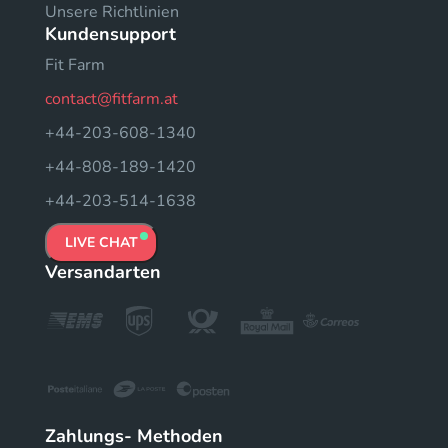
Unsere Richtlinien
Kundensupport
Fit Farm
contact@fitfarm.at
+44-203-608-1340
+44-808-189-1420
+44-203-514-1638
LIVE CHAT
Versandarten
Zahlungs- Methoden