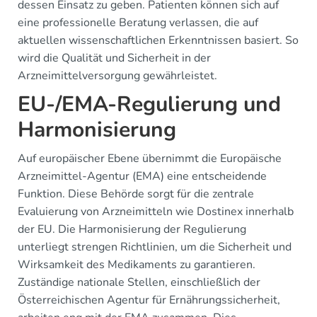
dessen Einsatz zu geben. Patienten können sich auf
eine professionelle Beratung verlassen, die auf
aktuellen wissenschaftlichen Erkenntnissen basiert. So
wird die Qualität und Sicherheit in der
Arzneimittelversorgung gewährleistet.
EU-/EMA-Regulierung und
Harmonisierung
Auf europäischer Ebene übernimmt die Europäische
Arzneimittel-Agentur (EMA) eine entscheidende
Funktion. Diese Behörde sorgt für die zentrale
Evaluierung von Arzneimitteln wie Dostinex innerhalb
der EU. Die Harmonisierung der Regulierung
unterliegt strengen Richtlinien, um die Sicherheit und
Wirksamkeit des Medikaments zu garantieren.
Zuständige nationale Stellen, einschließlich der
Österreichischen Agentur für Ernährungssicherheit,