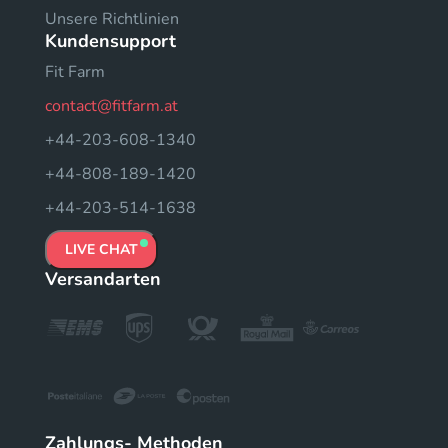
Unsere Richtlinien
Kundensupport
Fit Farm
contact@fitfarm.at
+44-203-608-1340
+44-808-189-1420
+44-203-514-1638
LIVE CHAT
Versandarten
Zahlungs- Methoden