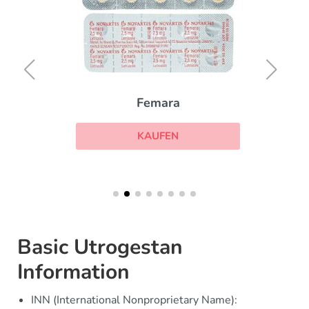
Femara
KAUFEN
Basic Utrogestan
Information
INN (International Nonproprietary Name):