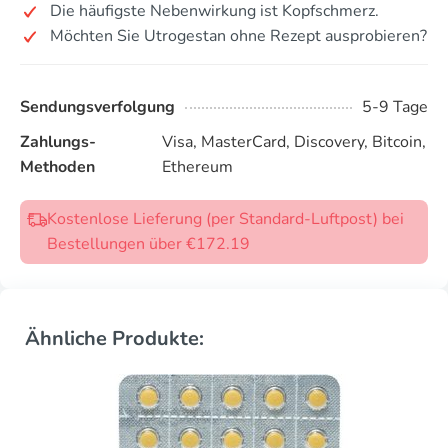
Die häufigste Nebenwirkung ist Kopfschmerz.
Möchten Sie Utrogestan ohne Rezept ausprobieren?
Sendungsverfolgung
5-9 Tage
Zahlungs-
Visa, MasterCard, Discovery, Bitcoin,
Methoden
Ethereum
Kostenlose Lieferung (per Standard-Luftpost) bei
Bestellungen über €172.19
Ähnliche Produkte: