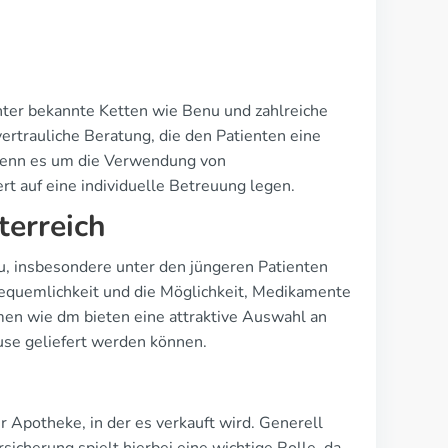
runter bekannte Ketten wie Benu und zahlreiche
 vertrauliche Beratung, die den Patienten eine
, wenn es um die Verwendung von
t auf eine individuelle Betreuung legen.
terreich
u, insbesondere unter den jüngeren Patienten
 Bequemlichkeit und die Möglichkeit, Medikamente
men wie dm bieten eine attraktive Auswahl an
use geliefert werden können.
 Apotheke, in der es verkauft wird. Generell