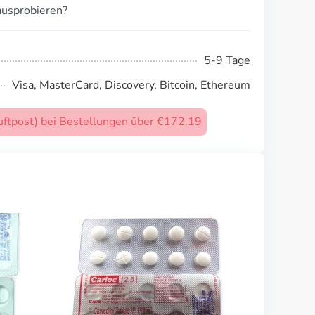
ausprobieren?
5-9 Tage
Visa, MasterCard, Discovery, Bitcoin, Ethereum
uftpost) bei Bestellungen über €172.19
Cozaar