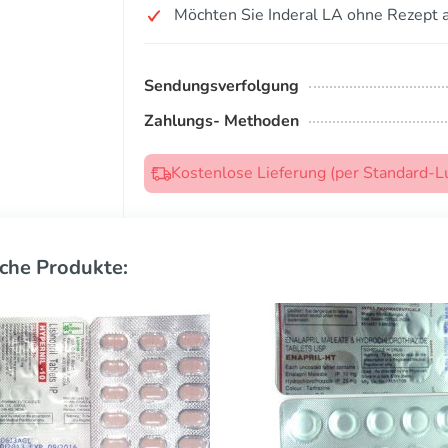
Möchten Sie Inderal LA ohne Rezept 
Sendungsverfolgung
Zahlungs- Methoden
Kostenlose Lieferung (per Standard-L
che Produkte: