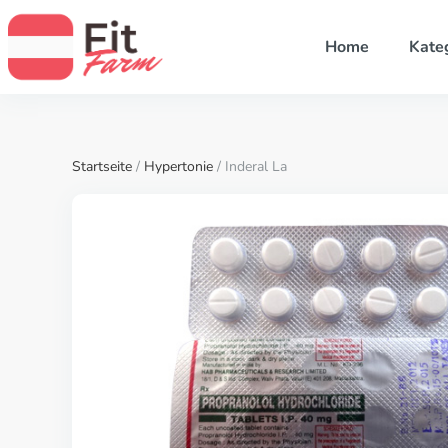
Home
Kate
Startseite
/
Hypertonie
/ Inderal La