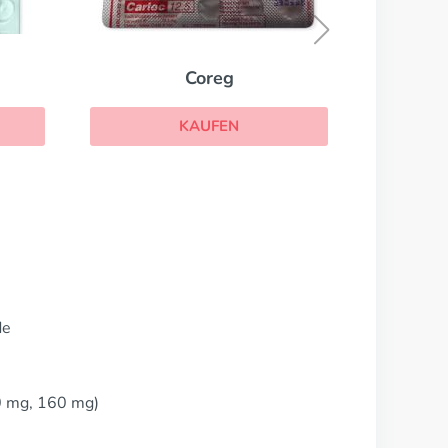
KAUFEN
de
0 mg, 160 mg)