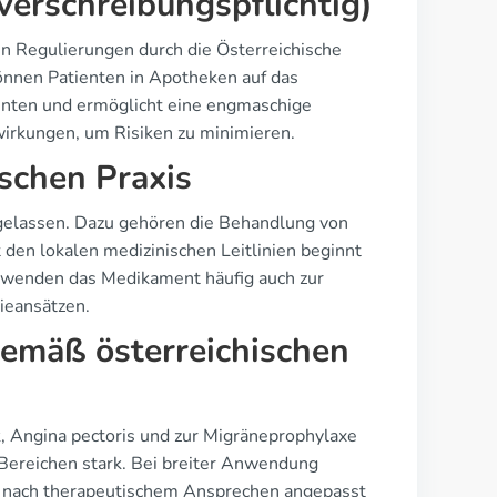
 verschreibungspflichtig)
gen Regulierungen durch die Österreichische
önnen Patienten in Apotheken auf das
ienten und ermöglicht eine engmaschige
rkungen, um Risiken zu minimieren.
ischen Praxis
zugelassen. Dazu gehören die Behandlung von
 den lokalen medizinischen Leitlinien beginnt
erwenden das Medikament häufig auch zur
ieansätzen.
emäß österreichischen
k, Angina pectoris und zur Migräneprophylaxe
 Bereichen stark. Bei breiter Anwendung
 je nach therapeutischem Ansprechen angepasst