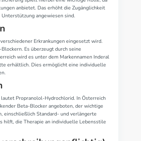
cherung spielt hierbei eine wichtige Rolle, da
tungen anbietet. Das erhöht die Zugänglichkeit
le Unterstützung angewiesen sind.
en
 verschiedener Erkrankungen eingesetzt wird.
-Blockern. Es überzeugt durch seine
terreich wird es unter dem Markennamen Inderal
te erhältlich. Dies ermöglicht eine individuelle
en.
h
 lautet Propranolol-Hydrochlorid. In Österreich
irkender Beta-Blocker angeboten, der wichtige
, einschließlich Standard- und verlängerte
hilft, die Therapie an individuelle Lebensstile