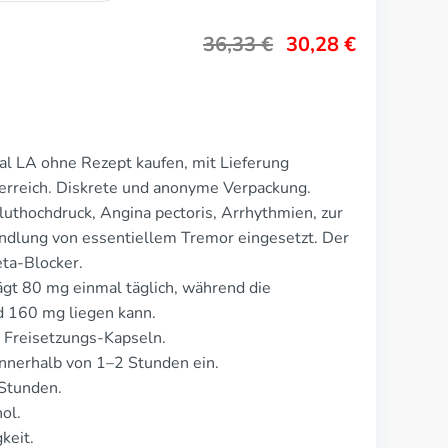
36,33
€
30,28
€
al LA ohne Rezept kaufen, mit Lieferung
erreich. Diskrete und anonyme Verpackung.
luthochdruck, Angina pectoris, Arrhythmien, zur
ndlung von essentiellem Tremor eingesetzt. Der
eta-Blocker.
ägt 80 mg einmal täglich, während die
 160 mg liegen kann.
 Freisetzungs-Kapseln.
nnerhalb von 1–2 Stunden ein.
 Stunden.
ol.
keit.