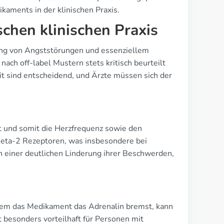
kaments in der klinischen Praxis.
schen klinischen Praxis
ung von Angststörungen und essenziellem
ach off-label Mustern stets kritisch beurteilt
 sind entscheidend, und Ärzte müssen sich der
rt und somit die Herzfrequenz sowie den
Beta-2 Rezeptoren, was insbesondere bei
on einer deutlichen Linderung ihrer Beschwerden,
ndem das Medikament das Adrenalin bremst, kann
t besonders vorteilhaft für Personen mit