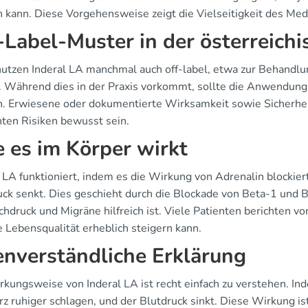
 kann. Diese Vorgehensweise zeigt die Vielseitigkeit des Medi
-Label-Muster in der österreichi
nutzen Inderal LA manchmal auch off-label, etwa zur Behandl
. Während dies in der Praxis vorkommt, sollte die Anwendung n
. Erwiesene oder dokumentierte Wirksamkeit sowie Sicherheit
nten Risiken bewusst sein.
 es im Körper wirkt
l LA funktioniert, indem es die Wirkung von Adrenalin blockie
uck senkt. Dies geschieht durch die Blockade von Beta-1 und 
chdruck und Migräne hilfreich ist. Viele Patienten berichten v
e Lebensqualität erheblich steigern kann.
enverständliche Erklärung
rkungsweise von Inderal LA ist recht einfach zu verstehen. I
z ruhiger schlagen, und der Blutdruck sinkt. Diese Wirkung is