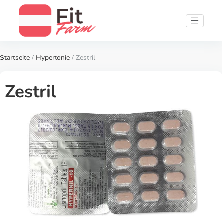
Startseite
/
Hypertonie
/ Zestril
Zestril