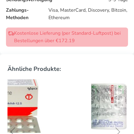
Zahlungs-
Visa, MasterCard, Discovery, Bitcoin,
Methoden
Ethereum
Kostenlose Lieferung (per Standard-Luftpost) bei
Bestellungen über €172.19
Ähnliche Produkte: