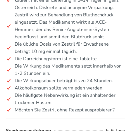
kaufen, mit einer Lieferung in 5–14 Tagen in ganz
Österreich. Diskrete und anonyme Verpackung.
Zestril wird zur Behandlung von Bluthochdruck
eingesetzt. Das Medikament wirkt als ACE-
Hemmer, der das Renin-Angiotensin-System
beeinflusst und somit den Blutdruck senkt.
Die übliche Dosis von Zestril für Erwachsene
beträgt 10 mg einmal täglich.
Die Darreichungsform ist eine Tablette.
Die Wirkung des Medikaments setzt innerhalb von
1-2 Stunden ein.
Die Wirkungsdauer beträgt bis zu 24 Stunden.
Alkoholkonsum sollte vermieden werden.
Die häufigste Nebenwirkung ist ein anhaltender
trockener Husten.
Möchten Sie Zestril ohne Rezept ausprobieren?
Sendungsverfolgung
5-9 Tage