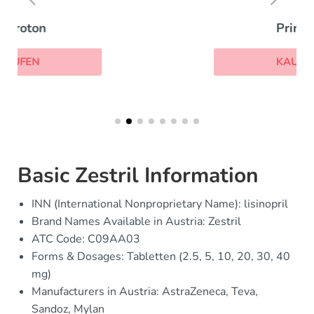
Prinivil
KAUFEN
Basic Zestril Information
INN (International Nonproprietary Name): lisinopril
Brand Names Available in Austria: Zestril
ATC Code: C09AA03
Forms & Dosages: Tabletten (2.5, 5, 10, 20, 30, 40
mg)
Manufacturers in Austria: AstraZeneca, Teva,
Sandoz, Mylan