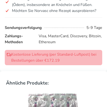
(Ödem), insbesondere an Knöcheln und Füßen.
Möchten Sie Norvasc ohne Rezept ausprobieren?
Sendungsverfolgung
5-9 Tage
Zahlungs-
Visa, MasterCard, Discovery, Bitcoin,
Methoden
Ethereum
Kostenlose Lieferung (per Standard-Luftpost) bei
Bestellungen über €172.19
Ähnliche Produkte: