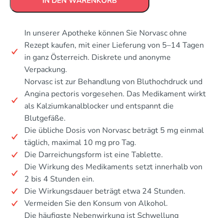
IN DEN WARENKORB
In unserer Apotheke können Sie Norvasc ohne
Rezept kaufen, mit einer Lieferung von 5–14 Tagen
in ganz Österreich. Diskrete und anonyme
Verpackung.
Norvasc ist zur Behandlung von Bluthochdruck und
Angina pectoris vorgesehen. Das Medikament wirkt
als Kalziumkanalblocker und entspannt die
Blutgefäße.
Die übliche Dosis von Norvasc beträgt 5 mg einmal
täglich, maximal 10 mg pro Tag.
Die Darreichungsform ist eine Tablette.
Die Wirkung des Medikaments setzt innerhalb von
2 bis 4 Stunden ein.
Die Wirkungsdauer beträgt etwa 24 Stunden.
Vermeiden Sie den Konsum von Alkohol.
Die häufigste Nebenwirkung ist Schwellung