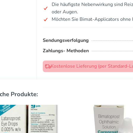
Die häufigste Nebenwirkung sind Reiz
oder Augen.
Möchten Sie Bimat-Applicators ohne 
Sendungsverfolgung
Zahlungs- Methoden
Kostenlose Lieferung (per Standard-L
che Produkte: