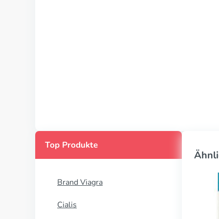
Top Produkte
Ähnli
Brand Viagra
Cialis