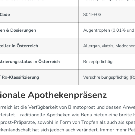
Code
S01EE03
en & Dosierungen
Augentropfen (0.01% und
eller in Österreich
Allergan, viatris, Medoche
trierungsstatus in Österreich
Rezeptpflichtig
 Rx-Klassifizierung
Verschreibungspflichtig (R
ionale Apothekenpräsenz
erreich ist die Verfügbarkeit von Bimatoprost und dessen An
leistet. Traditionelle Apotheken wie Benu bieten eine breite 
prost-Präparate, sowohl in Form von Tropfen als auch als spez
kenlandschaft hat sich jedoch auch verändert. Immer mehr Pa