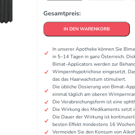
Gesamtpreis:
IN DEN WARENKORB
In unserer Apotheke können Sie Bimat
in 5–14 Tagen in ganz Österreich. Di
Bimat-Applicators werden zur Behan
Wimpernhypotrichose eingesetzt. Das
das das Haarwachstum stimuliert.
Die übliche Dosierung von Bimat-App
einmal täglich am oberen Wimpernra
Die Verabreichungsform ist eine opht
Die Wirkung des Medikaments setzt i
Die Dauer der Wirkung ist kontinuierl
besten Effekt mindestens 16 Wochen
Vermeiden Sie den Konsum von Alkoh