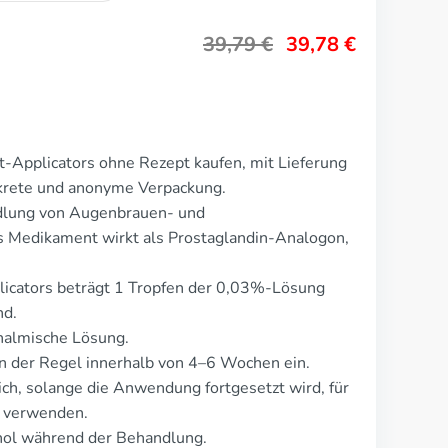
39,79
€
39,78
€
-Applicators ohne Rezept kaufen, mit Lieferung
skrete und anonyme Verpackung.
dlung von Augenbrauen- und
 Medikament wirkt als Prostaglandin-Analogon,
licators beträgt 1 Tropfen der 0,03%-Lösung
nd.
halmische Lösung.
n der Regel innerhalb von 4–6 Wochen ein.
ich, solange die Anwendung fortgesetzt wird, für
 verwenden.
ol während der Behandlung.