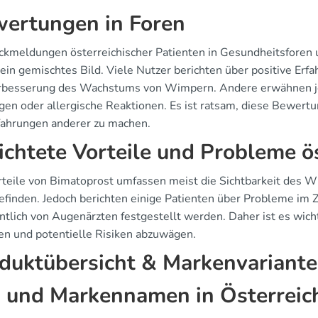
ertungen in Foren
ckmeldungen österreichischer Patienten in Gesundheitsforen u
ein gemischtes Bild. Viele Nutzer berichten über positive Erfa
rbesserung des Wachstums von Wimpern. Andere erwähnen je
gen oder allergische Reaktionen. Es ist ratsam, diese Bewertu
fahrungen anderer zu machen.
ichtete Vorteile und Probleme ö
rteile von Bimatoprost umfassen meist die Sichtbarkeit des
finden. Jedoch berichten einige Patienten über Probleme i
ntlich von Augenärzten festgestellt werden. Daher ist es wi
en und potentielle Risiken abzuwägen.
duktübersicht & Markenvariant
 und Markennamen in Österreic