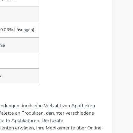
 0.03% Lösungen)
mie
x)
wendungen durch eine Vielzahl von Apotheken
Palette an Produkten, darunter verschiedene
ielle Applikatoren. Die lokale
tienten erwägen, ihre Medikamente über Online-