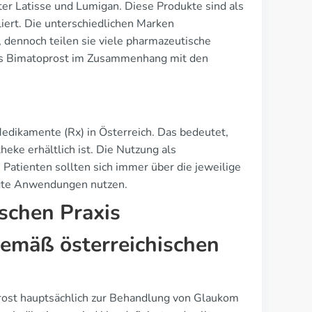
ter Latisse und Lumigan. Diese Produkte sind als
rt. Die unterschiedlichen Marken
, dennoch teilen sie viele pharmazeutische
toffs Bimatoprost im Zusammenhang mit den
Medikamente (Rx) in Österreich. Das bedeutet,
heke erhältlich ist. Die Nutzung als
atienten sollten sich immer über die jeweilige
igte Anwendungen nutzen.
ischen Praxis
emäß österreichischen
rost hauptsächlich zur Behandlung von Glaukom