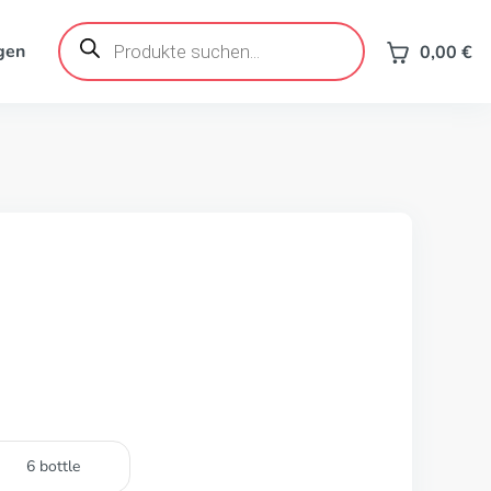
Products
search
gen
0,00
€
6 bottle