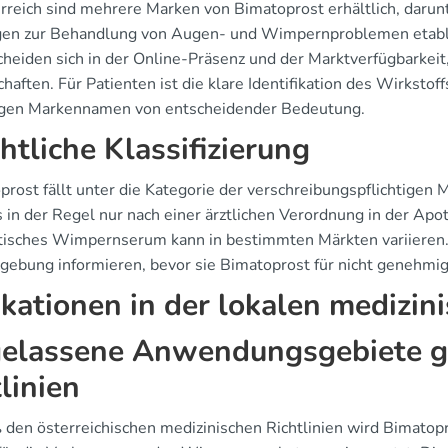
erreich sind mehrere Marken von Bimatoprost erhältlich, darun
en zur Behandlung von Augen- und Wimpernproblemen etablie
cheiden sich in der Online-Präsenz und der Marktverfügbarkeit
chaften. Für Patienten ist die klare Identifikation des Wirks
igen Markennamen von entscheidender Bedeutung.
htliche Klassifizierung
prost fällt unter die Kategorie der verschreibungspflichtigen 
 in der Regel nur nach einer ärztlichen Verordnung in der Apot
isches Wimpernserum kann in bestimmten Märkten variieren. P
gebung informieren, bevor sie Bimatoprost für nicht genehm
ikationen in der lokalen medizin
elassene Anwendungsgebiete g
tlinien
den österreichischen medizinischen Richtlinien wird Bimatop