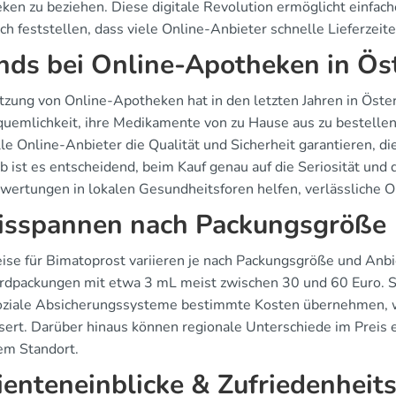
ken zu beziehen. Diese digitale Revolution ermöglicht einfach
ich feststellen, dass viele Online-Anbieter schnelle Lieferzei
nds bei Online-Apotheken in Ös
tzung von Online-Apotheken hat in den letzten Jahren in Öste
quemlichkeit, ihre Medikamente von zu Hause aus zu bestellen.
lle Online-Anbieter die Qualität und Sicherheit garantieren, d
b ist es entscheidend, beim Kauf genau auf die Seriosität und 
wertungen in lokalen Gesundheitsforen helfen, verlässliche On
isspannen nach Packungsgröße
ise für Bimatoprost variieren je nach Packungsgröße und Anbiet
rdpackungen mit etwa 3 mL meist zwischen 30 und 60 Euro. Sta
oziale Absicherungssysteme bestimmte Kosten übernehmen, was
sert. Darüber hinaus können regionale Unterschiede im Preis 
em Standort.
ienteneinblicke & Zufriedenheit