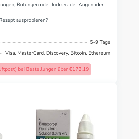
ungen, Rötungen oder Juckreiz der Augenlider
Rezept ausprobieren?
5-9 Tage
Visa, MasterCard, Discovery, Bitcoin, Ethereum
uftpost) bei Bestellungen über €172.19