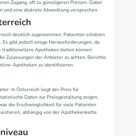
eren Zugang, oft zu günstigeren Preisen. Dabei
ten und eine diskrete Abwicklung versprechen.
terreich
rreich deutlich zugenommen. Patienten schätzen
 Es gibt jedoch einige Herausforderungen, da
ie traditionellere Apotheken bieten können.
die Zulassungen der Anbieter zu achten. Berichte
line-Apotheken zu identifizieren.
er. In Österreich liegt der Preis für
tistische Daten zur Preisgestaltung zeigen,
 die Erschwinglichkeit für viele Patienten
existieren, abhängig von der Apothekenkette
sniveau