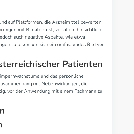
nd auf Plattformen, die Arzneimittel bewerten,
hrungen mit Bimatoprost, vor allem hinsichtlich
doch auch negative Aspekte, wie etwa
ngen zu lesen, um sich ein umfassendes Bild von
sterreichischer Patienten
 Wimpernwachstums und das persönliche
m Zusammenhang mit Nebenwirkungen, die
chtig, vor der Anwendung mit einem Fachmann zu
en
h