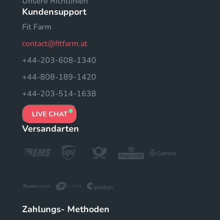
Unsere Richtlinien
Kundensupport
Fit Farm
contact@fitfarm.at
+44-203-608-1340
+44-808-189-1420
+44-203-514-1638
LIVE CHAT
Versandarten
Zahlungs- Methoden