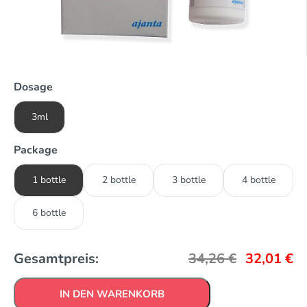
Dosage
3ml
Package
1 bottle
2 bottle
3 bottle
4 bottle
6 bottle
Gesamtpreis:
34,26
€
32,01
€
IN DEN WARENKORB