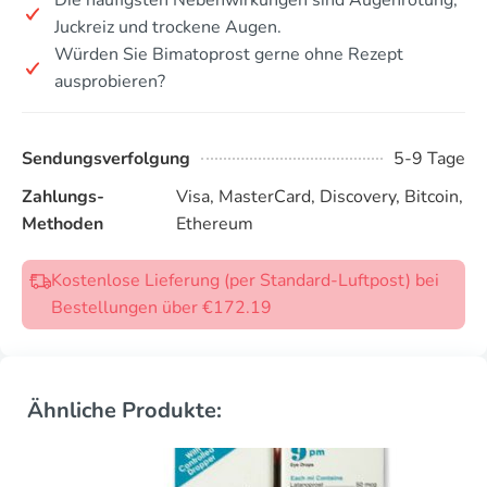
Juckreiz und trockene Augen.
Würden Sie Bimatoprost gerne ohne Rezept
ausprobieren?
Sendungsverfolgung
5-9 Tage
Zahlungs-
Visa, MasterCard, Discovery, Bitcoin,
Methoden
Ethereum
Kostenlose Lieferung (per Standard-Luftpost) bei
Bestellungen über €172.19
Ähnliche Produkte: