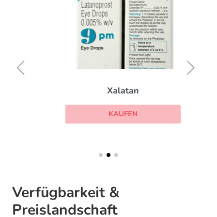
Xalatan
KAUFEN
Verfügbarkeit &
Preislandschaft