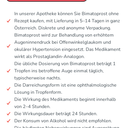
In unserer Apotheke können Sie Bimatoprost ohne
Rezept kaufen, mit Lieferung in 5–14 Tagen in ganz
Österreich. Diskrete und anonyme Verpackung.
Bimatoprost wird zur Behandlung von erhöhtem
Augeninnendruck bei Offenwinkelglaukom und
okulärer Hypertension eingesetzt. Das Medikament
wirkt als Prostaglandin-Analogon.
Die übliche Dosierung von Bimatoprost beträgt 1
Tropfen ins betroffene Auge einmal täglich,
typischerweise nachts.
Die Darreichungsform ist eine ophthalmologische
Lösung in Tropfenform.
Die Wirkung des Medikaments beginnt innerhalb
von 2–4 Stunden.
Die Wirkungsdauer beträgt 24 Stunden.
Der Konsum von Alkohol wird nicht empfohlen.
Die häufigsten Nebenwirkungen sind Augenrötung,