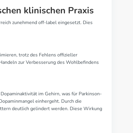
schen klinischen Praxis
reich zunehmend off-label eingesetzt. Dies
eren, trotz des Fehlens offizieller
 Handeln zur Verbesserung des Wohlbefindens
Dopaminaktivität im Gehirn, was für Parkinson-
m Dopaminmangel einhergeht. Durch die
tern deutlich gelindert werden. Diese Wirkung