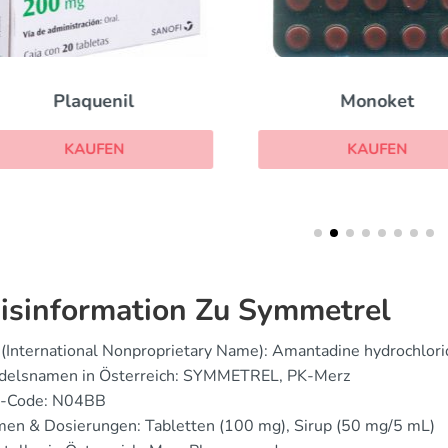
Plaquenil
Monoket
KAUFEN
KAUFEN
isinformation Zu Symmetrel
(International Nonproprietary Name): Amantadine hydrochlori
delsnamen in Österreich: SYMMETREL, PK-Merz
-Code: N04BB
men & Dosierungen: Tabletten (100 mg), Sirup (50 mg/5 mL)