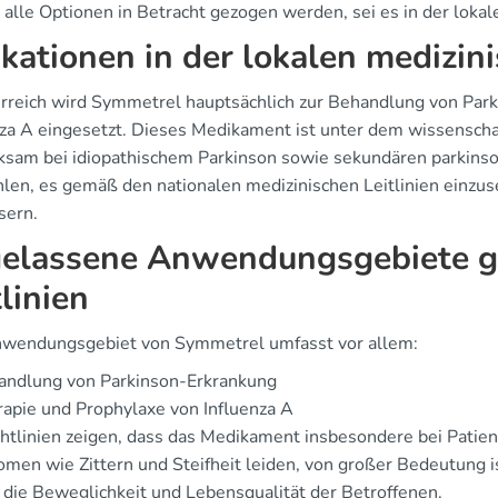
 alle Optionen in Betracht gezogen werden, sei es in der loka
ikationen in der lokalen medizin
erreich wird Symmetrel hauptsächlich zur Behandlung von Park
nza A eingesetzt. Dieses Medikament ist unter dem wissensch
rksam bei idiopathischem Parkinson sowie sekundären parkin
len, es gemäß den nationalen medizinischen Leitlinien einzus
sern.
elassene Anwendungsgebiete g
tlinien
wendungsgebiet von Symmetrel umfasst vor allem:
andlung von Parkinson-Erkrankung
apie und Prophylaxe von Influenza A
chtlinien zeigen, dass das Medikament insbesondere bei Patien
men wie Zittern und Steifheit leiden, von großer Bedeutung 
t die Beweglichkeit und Lebensqualität der Betroffenen.