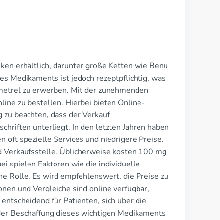
eken erhältlich, darunter große Ketten wie Benu
es Medikaments ist jedoch rezeptpflichtig, was
ymmetrel zu erwerben. Mit der zunehmenden
line zu bestellen. Hierbei bieten Online-
 zu beachten, dass der Verkauf
hriften unterliegt. In den letzten Jahren haben
n oft spezielle Services und niedrigere Preise.
d Verkaufsstelle. Üblicherweise kosten 100 mg
i spielen Faktoren wie die individuelle
ne Rolle. Es wird empfehlenswert, die Preise zu
onen und Vergleiche sind online verfügbar,
entscheidend für Patienten, sich über die
 der Beschaffung dieses wichtigen Medikaments