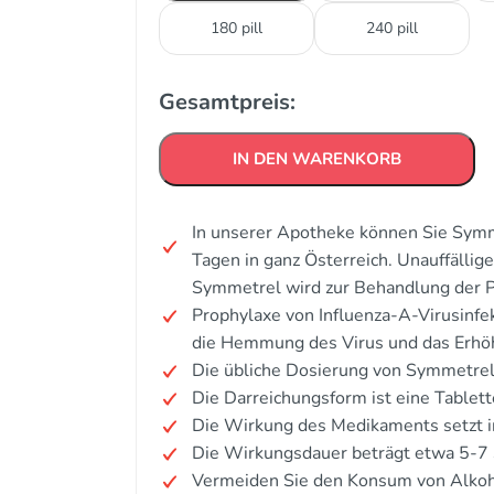
180 pill
240 pill
Gesamtpreis:
IN DEN WARENKORB
In unserer Apotheke können Sie Symm
Tagen in ganz Österreich. Unauffälli
Symmetrel wird zur Behandlung der P
Prophylaxe von Influenza-A-Virusinfe
die Hemmung des Virus und das Erhöh
Die übliche Dosierung von Symmetrel
Die Darreichungsform ist eine Tablett
Die Wirkung des Medikaments setzt i
Die Wirkungsdauer beträgt etwa 5-7
Vermeiden Sie den Konsum von Alkoh