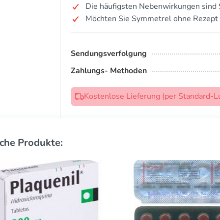
Die häufigsten Nebenwirkungen sind S
Möchten Sie Symmetrel ohne Rezept 
Sendungsverfolgung
Zahlungs- Methoden
Kostenlose Lieferung (per Standard-L
che Produkte: