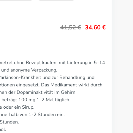
41,52
€
34,60
€
etrel ohne Rezept kaufen, mit Lieferung in 5–14
ge und anonyme Verpackung.
arkinson-Krankheit und zur Behandlung und
ktionen eingesetzt. Das Medikament wirkt durch
en der Dopaminaktivität im Gehirn.
 beträgt 100 mg 1-2 Mal täglich.
e oder ein Sirup.
nnerhalb von 1-2 Stunden ein.
 Stunden.
ol.