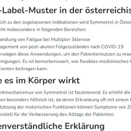
-Label-Muster in der österreichi
lich zu den zugelassenen Indikationen wird Symmetrel in Öster
eht insbesondere in folgenden Bereichen:
ndlung von Fatigue bei Multipler Sklerose
agement von post-akuten Folgezuständen nach COVID-19
erwägen diese Anwendungen, um den Patientennutzen zu maximi
igungen. Es ist bemerkenswert, wie flexibles medizinisches
tienten beitragen kann.
 es im Körper wirkt
rkmechanismus von Symmetrel ist faszinierend. Es erhöht die 
ten besonders hilfreich ist, da deren Erkrankung oft mit eine
tützung der motorischen Funktionen können Symptome wie Zit
enziell für die Verbesserung des Alltags der Patienten.
enverständliche Erklärung