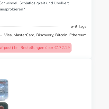
chwindel, Schlaflosigkeit und Übelkeit.
ausprobieren?
5-9 Tage
Visa, MasterCard, Discovery, Bitcoin, Ethereum
uftpost) bei Bestellungen über €172.19