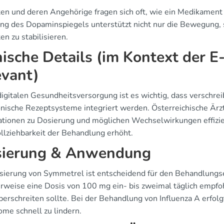
ten und deren Angehörige fragen sich oft, wie ein Medikament 
ng des Dopaminspiegels unterstützt nicht nur die Bewegung, 
en zu stabilisieren.
nische Details (im Kontext der E-
evant)
 digitalen Gesundheitsversorgung ist es wichtig, dass versch
onische Rezeptsysteme integriert werden. Österreichische Är
ationen zu Dosierung und möglichen Wechselwirkungen effizie
llziehbarkeit der Behandlung erhöht.
ierung & Anwendung
sierung von Symmetrel ist entscheidend für den Behandlungse
erweise eine Dosis von 100 mg ein- bis zweimal täglich empf
überschreiten sollte. Bei der Behandlung von Influenza A erfol
me schnell zu lindern.