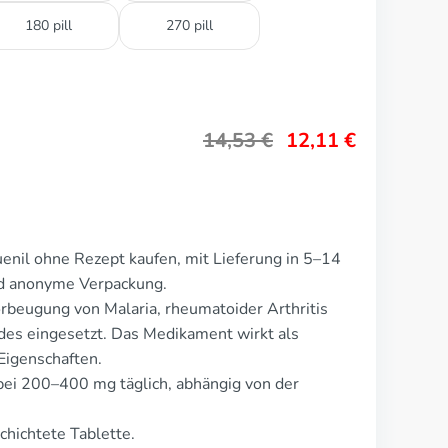
180 pill
270 pill
14,53
€
12,11
€
enil ohne Rezept kaufen, mit Lieferung in 5–14
nd anonyme Verpackung.
rbeugung von Malaria, rheumatoider Arthritis
es eingesetzt. Das Medikament wirkt als
Eigenschaften.
 bei 200–400 mg täglich, abhängig von der
chichtete Tablette.