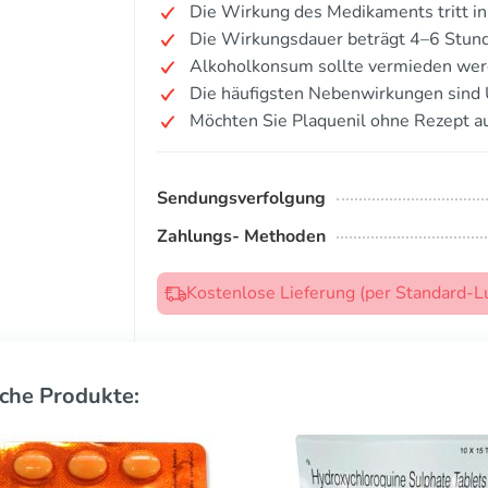
Die Wirkung des Medikaments tritt in
Die Wirkungsdauer beträgt 4–6 Stun
Alkoholkonsum sollte vermieden wer
Die häufigsten Nebenwirkungen sind 
Möchten Sie Plaquenil ohne Rezept a
Sendungsverfolgung
Zahlungs- Methoden
Kostenlose Lieferung (per Standard-L
che Produkte: