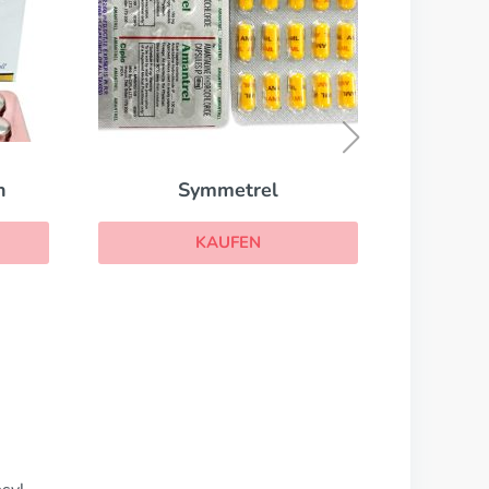
Aldara
KAUFEN