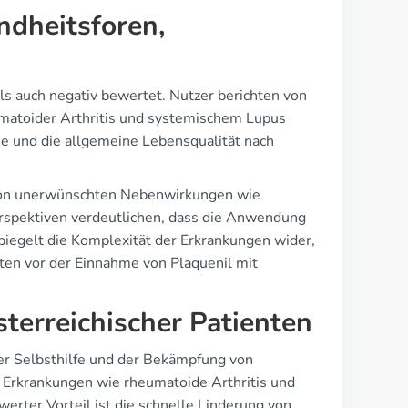
ndheitsforen,
ls auch negativ bewertet. Nutzer berichten von
matoider Arthritis und systemischem Lupus
e und die allgemeine Lebensqualität nach
n von unerwünschten Nebenwirkungen wie
erspektiven verdeutlichen, dass die Anwendung
 spiegelt die Komplexität der Erkrankungen wider,
nten vor der Einnahme von Plaquenil mit
sterreichischer Patienten
der Selbsthilfe und der Bekämpfung von
 Erkrankungen wie rheumatoide Arthritis und
rter Vorteil ist die schnelle Linderung von