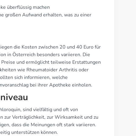
eke überflüssig machen
ne großen Aufwand erhalten, was zu einer
 liegen die Kosten zwischen 20 und 40 Euro für
n in Österreich besonders variieren. Die
r Preise und ermöglicht teilweise Erstattungen
kheiten wie Rheumatoider Arthritis oder
llten sich informieren, welche
voranschlag bei ihrer Apotheke einholen.
sniveau
oroquin, sind vielfältig und oft von
 zur Verträglichkeit, zur Wirksamkeit und zu
en, dass die Meinungen oft stark variieren.
seitig unterstützen können.