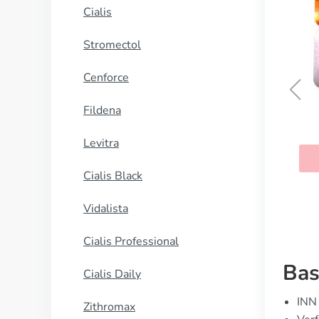
Cialis
Stromectol
Cenforce
Fildena
Zithromax
Levitra
KAUFEN
Cialis Black
Vidalista
Cialis Professional
Bas
Cialis Daily
INN 
Zithromax