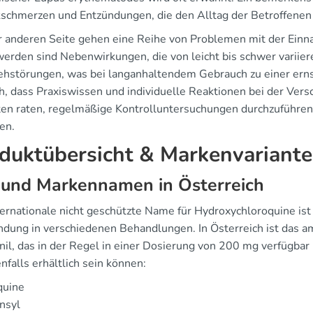
schmerzen und Entzündungen, die den Alltag der Betroffenen 
r anderen Seite gehen eine Reihe von Problemen mit der Einna
erden sind Nebenwirkungen, die von leicht bis schwer variier
ehstörungen, was bei langanhaltendem Gebrauch zu einer ern
h, dass Praxiswissen und individuelle Reaktionen bei der Vers
ten raten, regelmäßige Kontrolluntersuchungen durchzuführen
en.
duktübersicht & Markenvariant
 und Markennamen in Österreich
ternationale nicht geschützte Name für Hydroxychloroquine ist
dung in verschiedenen Behandlungen. In Österreich ist das 
il, das in der Regel in einer Dosierung von 200 mg verfügbar 
nfalls erhältlich sein können:
quine
nsyl