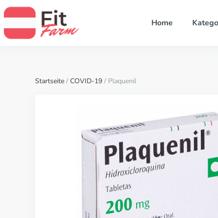
Home
Katego
Startseite
/
COVID-19
/ Plaquenil