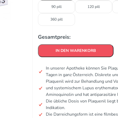
90 pill
120 pill
360 pill
Gesamtpreis:
IN DEN WARENKORB
In unserer Apotheke können Sie Plaqu
Tagen in ganz Österreich. Diskrete u
Plaquenil wird zur Behandlung und Vo
und systemischem Lupus erythematod
Aminoquinolin und hat antiparasitäre 
Die übliche Dosis von Plaquenil liegt
Indikation.
Die Darreichungsform ist eine filmbes