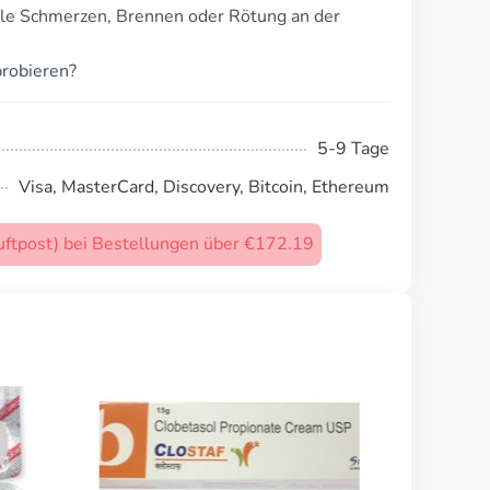
ale Schmerzen, Brennen oder Rötung an der
robieren?
5-9 Tage
Visa, MasterCard, Discovery, Bitcoin, Ethereum
uftpost) bei Bestellungen über €172.19