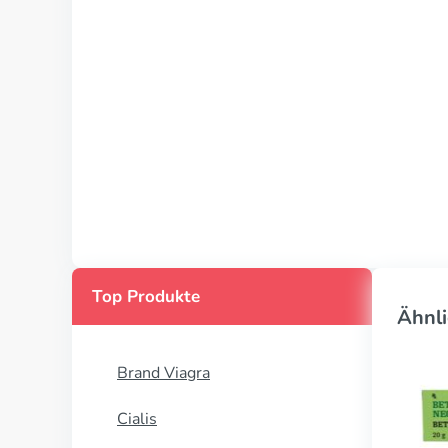
Top Produkte
Ähnli
Brand Viagra
Cialis