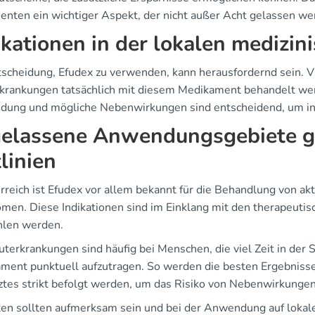
ienten ein wichtiger Aspekt, der nicht außer Acht gelassen we
ikationen in der lokalen medizin
tscheidung, Efudex zu verwenden, kann herausfordernd sein. Vi
krankungen tatsächlich mit diesem Medikament behandelt wer
ung und mögliche Nebenwirkungen sind entscheidend, um info
elassene Anwendungsgebiete g
tlinien
erreich ist Efudex vor allem bekannt für die Behandlung von ak
omen. Diese Indikationen sind im Einklang mit den therapeutis
len werden.
uterkrankungen sind häufig bei Menschen, die viel Zeit in der
ment punktuell aufzutragen. So werden die besten Ergebnisse
ztes strikt befolgt werden, um das Risiko von Nebenwirkungen
ten sollten aufmerksam sein und bei der Anwendung auf lokale