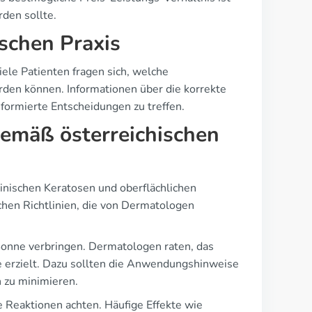
rden sollte.
ischen Praxis
ele Patienten fragen sich, welche
den können. Informationen über die korrekte
rmierte Entscheidungen zu treffen.
emäß österreichischen
tinischen Keratosen und oberflächlichen
chen Richtlinien, die von Dermatologen
 Sonne verbringen. Dermatologen raten, das
 erzielt. Dazu sollten die Anwendungshinweise
 zu minimieren.
 Reaktionen achten. Häufige Effekte wie