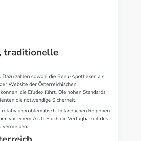
traditionelle
ich. Dazu zählen sowohl die Benu-Apotheken als
f der Website der Österreichischen
önnen, die Efudex führt. Die hohen Standards
ienten die notwendige Sicherheit.
 relativ unproblematisch. In ländlichen Regionen
am, vor einem Arztbesuch die Verfügbarkeit des
u vermeiden.
terreich