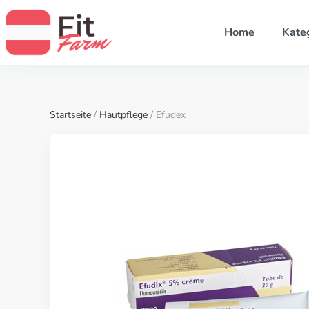
Home
Kate
Startseite
/
Hautpflege
/ Efudex