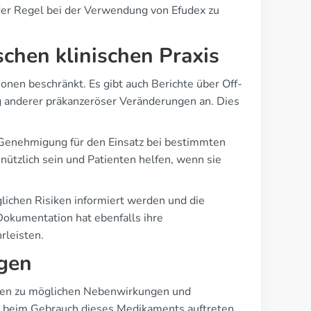
der Regel bei der Verwendung von Efudex zu
schen klinischen Praxis
onen beschränkt. Es gibt auch Berichte über Off-
 anderer präkanzeröser Veränderungen an. Dies
le Genehmigung für den Einsatz bei bestimmten
ützlich sein und Patienten helfen, wenn sie
glichen Risiken informiert werden und die
 Dokumentation hat ebenfalls ihre
rleisten.
gen
agen zu möglichen Nebenwirkungen und
was beim Gebrauch dieses Medikaments auftreten