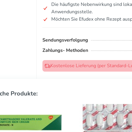
Die häufigste Nebenwirkung sind lok
Anwendungsstelle.
Möchten Sie Efudex ohne Rezept ausp
Sendungsverfolgung
Zahlungs- Methoden
Kostenlose Lieferung (per Standard-L
che Produkte: