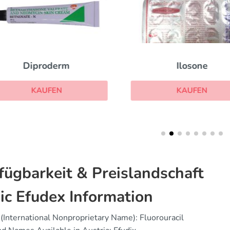
Diproderm
Ilosone
KAUFEN
KAUFEN
fügbarkeit & Preislandschaft
ic Efudex Information
(International Nonproprietary Name): Fluorouracil