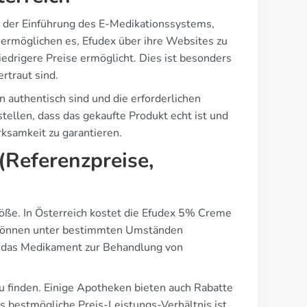
 der Einführung des E-Medikationssystems,
 ermöglichen es, Efudex über ihre Websites zu
drigere Preise ermöglicht. Dies ist besonders
rtraut sind.
n authentisch sind und die erforderlichen
tellen, dass das gekaufte Produkt echt ist und
ksamkeit zu garantieren.
Referenzpreise,
röße. In Österreich kostet die Efudex 5% Creme
n können unter bestimmten Umständen
n das Medikament zur Behandlung von
zu finden. Einige Apotheken bieten auch Rabatte
s bestmögliche Preis-Leistungs-Verhältnis ist