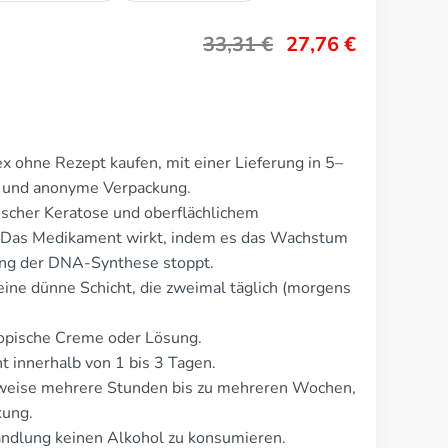
33,31
€
27,76
€
x ohne Rezept kaufen, mit einer Lieferung in 5–
te und anonyme Verpackung.
ischer Keratose und oberflächlichem
. Das Medikament wirkt, indem es das Wachstum
ng der DNA-Synthese stoppt.
eine dünne Schicht, die zweimal täglich (morgens
topische Creme oder Lösung.
 innerhalb von 1 bis 3 Tagen.
rweise mehrere Stunden bis zu mehreren Wochen,
kung.
ndlung keinen Alkohol zu konsumieren.