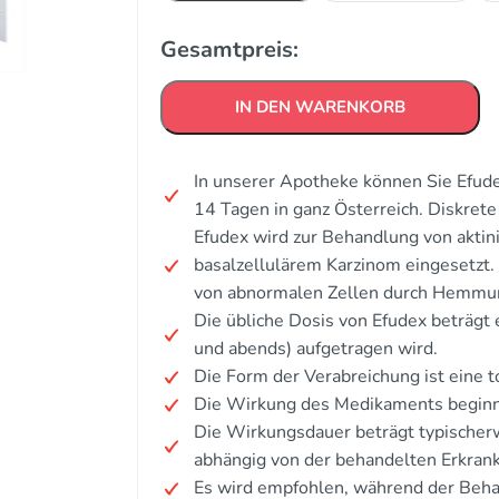
Gesamtpreis:
IN DEN WARENKORB
In unserer Apotheke können Sie Efude
14 Tagen in ganz Österreich. Diskre
Efudex wird zur Behandlung von aktin
basalzellulärem Karzinom eingesetzt
von abnormalen Zellen durch Hemmu
Die übliche Dosis von Efudex beträgt 
und abends) aufgetragen wird.
Die Form der Verabreichung ist eine 
Die Wirkung des Medikaments beginnt
Die Wirkungsdauer beträgt typische
abhängig von der behandelten Erkran
Es wird empfohlen, während der Beha