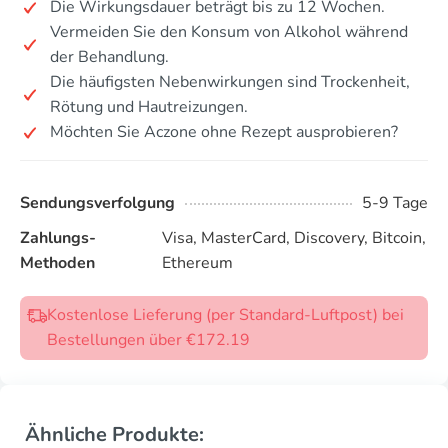
Die Wirkungsdauer beträgt bis zu 12 Wochen.
Vermeiden Sie den Konsum von Alkohol während
der Behandlung.
Die häufigsten Nebenwirkungen sind Trockenheit,
Rötung und Hautreizungen.
Möchten Sie Aczone ohne Rezept ausprobieren?
Sendungsverfolgung
5-9 Tage
Zahlungs-
Visa, MasterCard, Discovery, Bitcoin,
Methoden
Ethereum
Kostenlose Lieferung (per Standard-Luftpost) bei
Bestellungen über €172.19
Ähnliche Produkte: