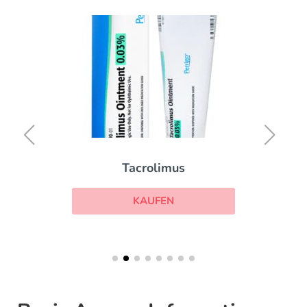
Tacrolimus
KAUFEN