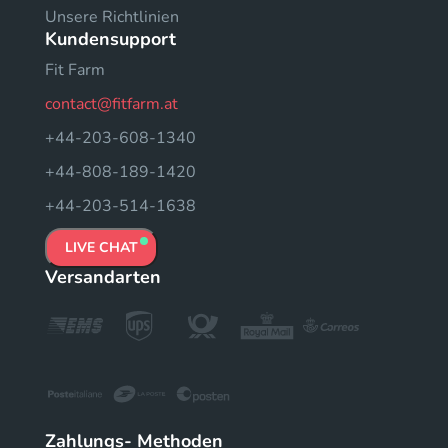
Unsere Richtlinien
Kundensupport
Fit Farm
contact@fitfarm.at
+44-203-608-1340
+44-808-189-1420
+44-203-514-1638
LIVE CHAT
Versandarten
Zahlungs- Methoden