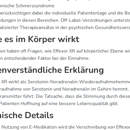
onische Schmerzsyndrome
erücksichtigen dabei die individuelle Patientenlage und die Bew
ungen in diesen Bereichen. Off-Label-Verordnungen unterstrei
alisierter Therapieansätze in der psychischen Gesundheitsver
 es im Körper wirkt
ten haben oft Fragen, wie Effexor XR auf körperlicher Ebene w
ein entscheidender Faktor bei der Einnahme.
enverständliche Erklärung
r XR wirkt als Serotonin-Noradrenalin-Wiederaufnahmehemmer
aufnahme von Serotonin und Noradrenalin im Gehirn hemmt, w
ransmitter führt. Die Tatsache, dass die Stimmung durch dies
 Patienten Hoffnung auf eine bessere Lebensqualität gibt.
nische Details
r Nutzung von E-Medikation wird die Verschreibung von Effexor