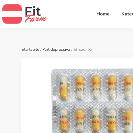
Home
Kate
Startseite
/
Antidepressiva
/ Effexor Xr