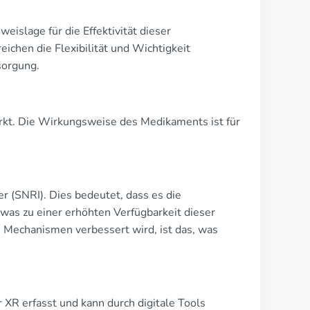
eislage für die Effektivität dieser
chen die Flexibilität und Wichtigkeit
sorgung.
irkt. Die Wirkungsweise des Medikaments ist für
 (SNRI). Dies bedeutet, dass es die
as zu einer erhöhten Verfügbarkeit dieser
e Mechanismen verbessert wird, ist das, was
 XR erfasst und kann durch digitale Tools