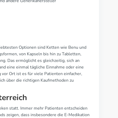
 und andere Generikahersteller
eliebtesten Optionen sind Ketten wie Benu und
gsformen, von Kapseln bis hin zu Tabletten,
g. Das ermöglicht es gleichzeitig, sich an
and eine einmal tägliche Einnahme oder eine
r Ort ist es für viele Patienten einfacher,
ich über die richtigen Kaufmethoden zu
terreich
eken statt. Immer mehr Patienten entscheiden
rends zeigen, dass insbesondere die E-Medikation