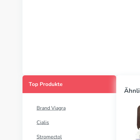
Top Produkte
Ähnli
Brand Viagra
Cialis
Stromectol