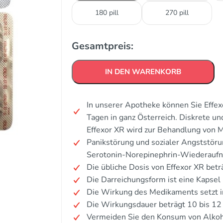
180 pill
270 pill
Gesamtpreis:
IN DEN WARENKORB
In unserer Apotheke können Sie Effex
Tagen in ganz Österreich. Diskrete u
Effexor XR wird zur Behandlung von M
Panikstörung und sozialer Angststöru
Serotonin-Norepinephrin-Wiederau
Die übliche Dosis von Effexor XR bet
Die Darreichungsform ist eine Kapsel 
Die Wirkung des Medikaments setzt in
Die Wirkungsdauer beträgt 10 bis 12
Vermeiden Sie den Konsum von Alkoh