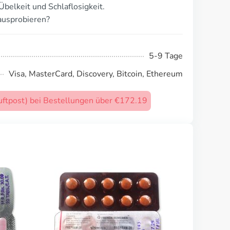
belkeit und Schlaflosigkeit.
ausprobieren?
5-9 Tage
Visa, MasterCard, Discovery, Bitcoin, Ethereum
uftpost) bei Bestellungen über €172.19