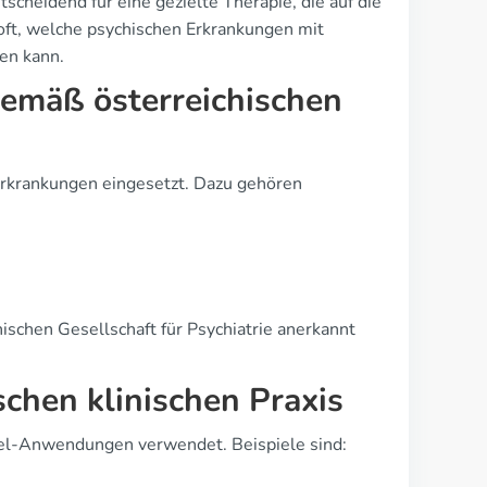
cheidend für eine gezielte Therapie, die auf die
 oft, welche psychischen Erkrankungen mit
en kann.
emäß österreichischen
Erkrankungen eingesetzt. Dazu gehören
hischen Gesellschaft für Psychiatrie anerkannt
schen klinischen Praxis
Label-Anwendungen verwendet. Beispiele sind: