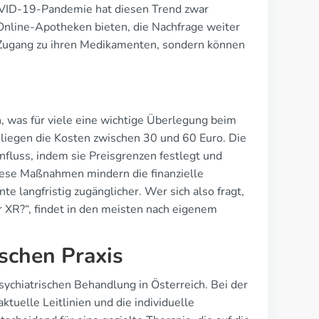
COVID-19-Pandemie hat diesen Trend zwar
 Online-Apotheken bieten, die Nachfrage weiter
n Zugang zu ihren Medikamenten, sondern können
n, was für viele eine wichtige Überlegung beim
, liegen die Kosten zwischen 30 und 60 Euro. Die
influss, indem sie Preisgrenzen festlegt und
ese Maßnahmen mindern die finanzielle
 langfristig zugänglicher. Wer sich also fragt,
r XR?“, findet in den meisten nach eigenem
ischen Praxis
ychiatrischen Behandlung in Österreich. Bei der
ktuelle Leitlinien und die individuelle