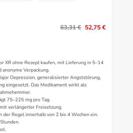
63,31
€
52,75
€
or XR ohne Rezept kaufen, mit Lieferung in 5–14
nd anonyme Verpackung.
ajor Depression, generalisierter Angststörung,
ng eingesetzt. Das Medikament wirkt als
fnahmehemmer.
rägt 75–225 mg pro Tag.
mit verlängerter Freisetzung.
 der Regel innerhalb von 2 bis 4 Wochen ein.
 Stunden.
ol.