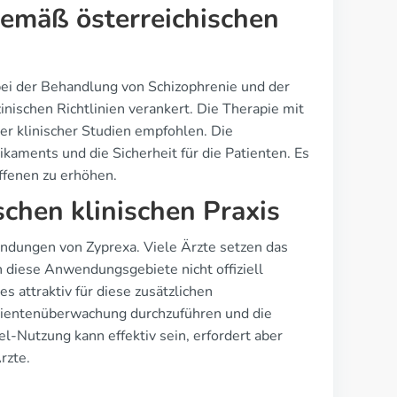
emäß österreichischen
bei der Behandlung von Schizophrenie und der
zinischen Richtlinien verankert. Die Therapie mit
her klinischer Studien empfohlen. Die
aments und die Sicherheit für die Patienten. Es
offenen zu erhöhen.
schen klinischen Praxis
ndungen von Zyprexa. Viele Ärzte setzen das
diese Anwendungsgebiete nicht offiziell
 attraktiv für diese zusätzlichen
tientenüberwachung durchzuführen und die
el-Nutzung kann effektiv sein, erfordert aber
rzte.