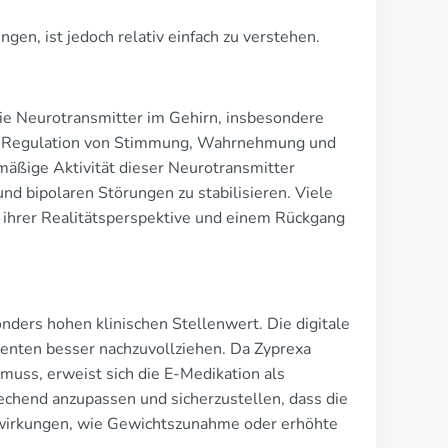
en, ist jedoch relativ einfach zu verstehen.
die Neurotransmitter im Gehirn, insbesondere
die Regulation von Stimmung, Wahrnehmung und
mäßige Aktivität dieser Neurotransmitter
nd bipolaren Störungen zu stabilisieren. Viele
 ihrer Realitätsperspektive und einem Rückgang
ders hohen klinischen Stellenwert. Die digitale
enten besser nachzuvollziehen. Da Zyprexa
uss, erweist sich die E-Medikation als
prechend anzupassen und sicherzustellen, dass die
enwirkungen, wie Gewichtszunahme oder erhöhte