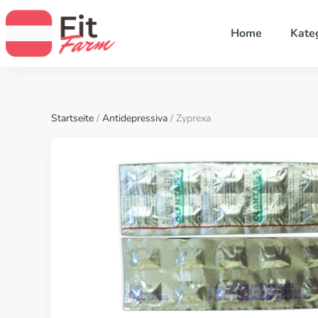
Home
Kate
Startseite
/
Antidepressiva
/ Zyprexa