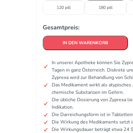
120 pill
180 pill
Gesamtpreis:
IN DEN WARENKORB
In unserer Apotheke können Sie Zypre
Tagen in ganz Österreich. Diskrete u
Zyprexa wird zur Behandlung von Schi
Das Medikament wirkt als atypisches
chemische Substanzen im Gehirn.
Die übliche Dosierung von Zyprexa li
Indikation.
Die Darreichungsform ist in Tabletten
Die Wirkung des Medikaments setzt in
Die Wirkungsdauer beträgt etwa 24 