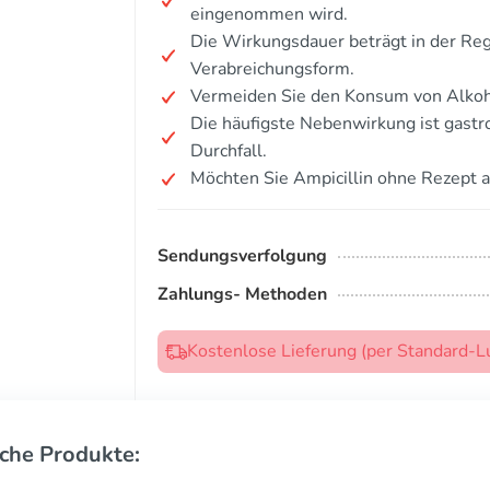
eingenommen wird.
Die Wirkungsdauer beträgt in der Re
Verabreichungsform.
Vermeiden Sie den Konsum von Alkoh
Die häufigste Nebenwirkung ist gastr
Durchfall.
Möchten Sie Ampicillin ohne Rezept 
Sendungsverfolgung
Zahlungs- Methoden
Kostenlose Lieferung (per Standard-L
che Produkte: