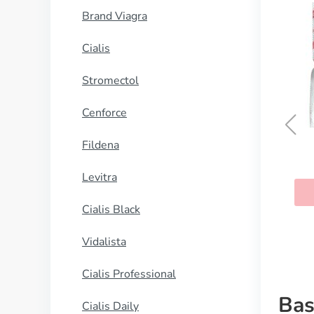
Brand Viagra
Cialis
Stromectol
Cenforce
Fildena
Ilosone
Levitra
KAUFEN
Cialis Black
Vidalista
Cialis Professional
Bas
Cialis Daily