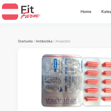
Home
Kate
Startseite
/
Antibiotika
/ Ampicillin