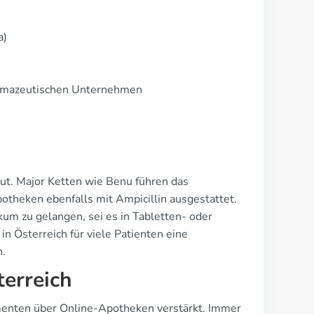
a)
pharmazeutischen Unternehmen
gut. Major Ketten wie Benu führen das
otheken ebenfalls mit Ampicillin ausgestattet.
kum zu gelangen, sei es in Tabletten- oder
 in Österreich für viele Patienten eine
n.
terreich
amenten über Online-Apotheken verstärkt. Immer