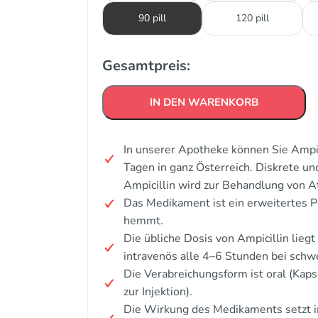
90 pill
120 pill
Gesamtpreis:
IN DEN WARENKORB
In unserer Apotheke können Sie Ampic
Tagen in ganz Österreich. Diskrete u
Ampicillin wird zur Behandlung von 
Das Medikament ist ein erweitertes P
hemmt.
Die übliche Dosis von Ampicillin lieg
intravenös alle 4–6 Stunden bei schw
Die Verabreichungsform ist oral (Kap
zur Injektion).
Die Wirkung des Medikaments setzt i