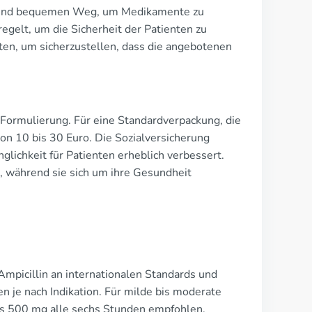
en und bequemen Weg, um Medikamente zu
egelt, um die Sicherheit der Patienten zu
ten, um sicherzustellen, dass die angebotenen
 Formulierung. Für eine Standardverpackung, die
von 10 bis 30 Euro. Die Sozialversicherung
glichkeit für Patienten erheblich verbessert.
n, während sie sich um ihre Gesundheit
 Ampicillin an internationalen Standards und
n je nach Indikation. Für milde bis moderate
s 500 mg alle sechs Stunden empfohlen.