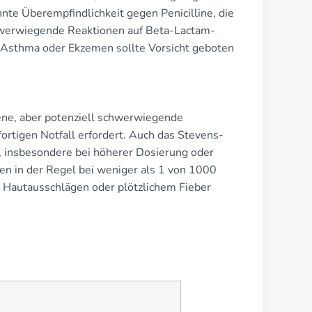
te Überempfindlichkeit gegen Penicilline, die
chwerwiegende Reaktionen auf Beta-Lactam-
e Asthma oder Ekzemen sollte Vorsicht geboten
tene, aber potenziell schwerwiegende
ortigen Notfall erfordert. Auch das Stevens-
 insbesondere bei höherer Dosierung oder
 in der Regel bei weniger als 1 von 1000
e Hautausschlägen oder plötzlichem Fieber