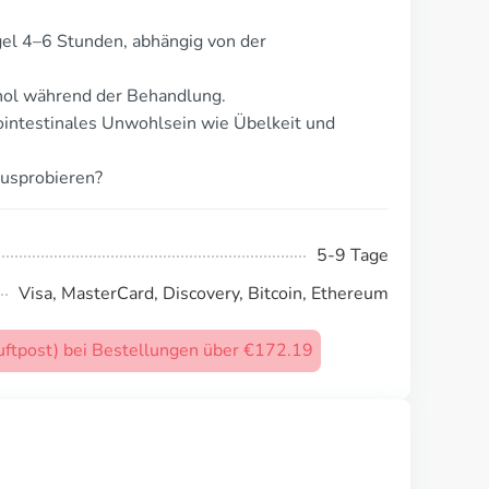
gel 4–6 Stunden, abhängig von der
ol während der Behandlung.
ointestinales Unwohlsein wie Übelkeit und
ausprobieren?
5-9 Tage
Visa, MasterCard, Discovery, Bitcoin, Ethereum
uftpost) bei Bestellungen über €172.19