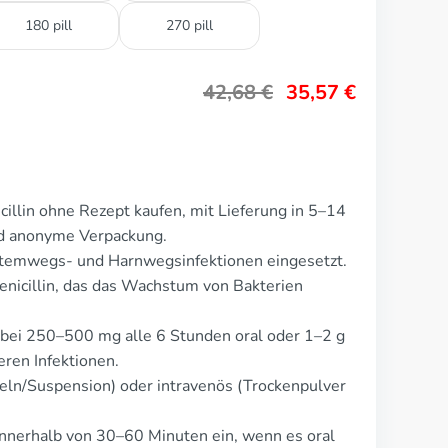
180 pill
270 pill
42,68
€
35,57
€
illin ohne Rezept kaufen, mit Lieferung in 5–14
nd anonyme Verpackung.
Atemwegs- und Harnwegsinfektionen eingesetzt.
enicillin, das das Wachstum von Bakterien
t bei 250–500 mg alle 6 Stunden oral oder 1–2 g
eren Infektionen.
seln/Suspension) oder intravenös (Trockenpulver
nnerhalb von 30–60 Minuten ein, wenn es oral