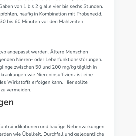
Gaben von 1 bis 2 g alle vier bis sechs Stunden.
pfohlen, häufig in Kombination mit Probenecid.
 30 bis 60 Minuten vor den Mahlzeiten
entyp angepasst werden. Ältere Menschen
egenden Nieren- oder Leberfunktionsstörungen.
glinge zwischen 50 und 200 mg/kg täglich in
krankungen wie Niereninsuffizienz ist eine
s Wirkstoffs erfolgen kann. Hier sollte
 zu vermeiden.
gen
e Kontraindikationen und häufige Nebenwirkungen.
rden wie Übelkeit, Durchfall und gelegentliche