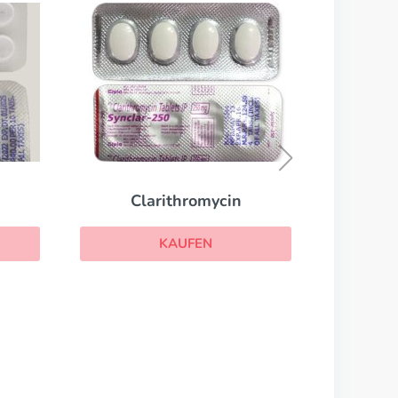
Vantin
KAUFEN