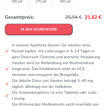
180 pill
270 pill
360 pill
Gesamtpreis:
25,94
€
21,62
€
IN DEN WARENKORB
In unserer Apotheke können Sie Vasotec ohne
Rezept kaufen, mit Lieferungen in 5–14 Tagen in
ganz Österreich. Diskrete und anonyme Verpackung.
Vasotec wird zur Behandlung von Bluthochdruck
eingesetzt. Das Medikament wirkt als ACE-
Hemmer und entspannt die Blutgefäße.
Die übliche Dosis von Vasotec beträgt 5–40 mg
täglich, abhängig von der Indikation.
Die Anwendungsform ist eine Tablette oder orale
Lösung.
Die Wirkung des Medikaments setzt innerhalb von