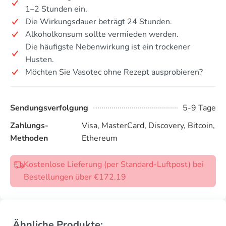
1–2 Stunden ein.
Die Wirkungsdauer beträgt 24 Stunden.
Alkoholkonsum sollte vermieden werden.
Die häufigste Nebenwirkung ist ein trockener
Husten.
Möchten Sie Vasotec ohne Rezept ausprobieren?
Sendungsverfolgung
5-9 Tage
Zahlungs-
Visa, MasterCard, Discovery, Bitcoin,
Methoden
Ethereum
Kostenlose Lieferung (per Standard-Luftpost) bei
Bestellungen über €172.19
Ähnliche Produkte: