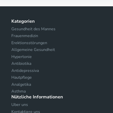
Kategorien
Gesundheit des Mannes
Frauenmedizin
Erektionsstörungen
Allgemeine Gesundheit
Hypertonie
Antibiotika
Antidepressiva
Hautpflege
Analgetika
Asthma
Nützliche Informationen
Uber uns
Kontaktiere uns