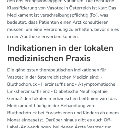
den dosierungsabhängigen Varianten. Die rechtliche
Klassifizierung von Vasotec in Österreich ist klar: Das
Medikament ist verschreibungspflichtig (Rx), was
bedeutet, dass Patienten einen Arzt konsultieren
müssen, um eine Verordnung zu erhalten, bevor sie es
in der Apotheke erwerben können.
Indikationen in der lokalen
medizinischen Praxis
Die gängigsten therapeutischen Indikationen für
Vasotec in der österreichischen Medizin sind: -
Bluthochdruck - Herzinsuffizienz - Asymptomatische
Linksherzinsuffizienz - Diabetische Nephropathie
Gemäß den lokalen medizinischen Leitlinien wird das
Medikament häufig in der Behandlung von
Bluthochdruck bei Erwachsenen und Kindern ab einem
Monat eingesetzt. Darüber hinaus gibt es auch Off-
Label-Anwendungen, bei denen Ärzte Vasotec zur