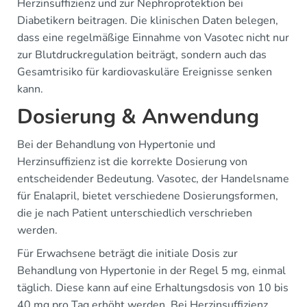
Herzinsuffizienz und zur Nephroprotektion bei
Diabetikern beitragen. Die klinischen Daten belegen,
dass eine regelmäßige Einnahme von Vasotec nicht nur
zur Blutdruckregulation beiträgt, sondern auch das
Gesamtrisiko für kardiovaskuläre Ereignisse senken
kann.
Dosierung & Anwendung
Bei der Behandlung von Hypertonie und
Herzinsuffizienz ist die korrekte Dosierung von
entscheidender Bedeutung. Vasotec, der Handelsname
für Enalapril, bietet verschiedene Dosierungsformen,
die je nach Patient unterschiedlich verschrieben
werden.
Für Erwachsene beträgt die initiale Dosis zur
Behandlung von Hypertonie in der Regel 5 mg, einmal
täglich. Diese kann auf eine Erhaltungsdosis von 10 bis
40 mg pro Tag erhöht werden. Bei Herzinsuffizienz