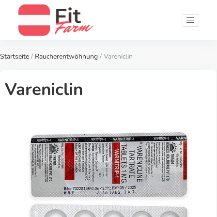
Startseite
/
Raucherentwöhnung
/ Vareniclin
Vareniclin