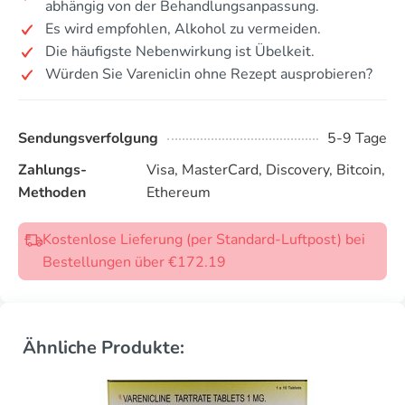
abhängig von der Behandlungsanpassung.
Es wird empfohlen, Alkohol zu vermeiden.
Die häufigste Nebenwirkung ist Übelkeit.
Würden Sie Vareniclin ohne Rezept ausprobieren?
Sendungsverfolgung
5-9 Tage
Zahlungs-
Visa, MasterCard, Discovery, Bitcoin,
Methoden
Ethereum
Kostenlose Lieferung (per Standard-Luftpost) bei
Bestellungen über €172.19
Ähnliche Produkte: