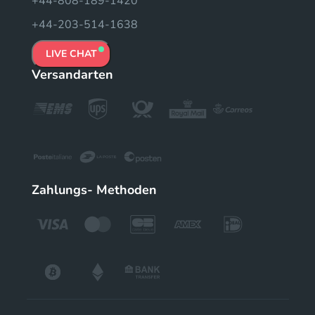
+44-808-189-1420
+44-203-514-1638
LIVE CHAT
Versandarten
Zahlungs- Methoden