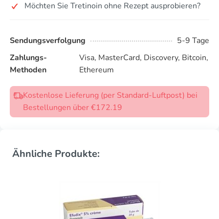
Möchten Sie Tretinoin ohne Rezept ausprobieren?
Sendungsverfolgung
5-9 Tage
Zahlungs-
Visa, MasterCard, Discovery, Bitcoin,
Methoden
Ethereum
Kostenlose Lieferung (per Standard-Luftpost) bei
Bestellungen über €172.19
Ähnliche Produkte: