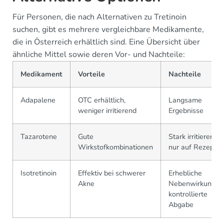
Für Personen, die nach Alternativen zu Tretinoin
suchen, gibt es mehrere vergleichbare Medikamente,
die in Österreich erhältlich sind. Eine Übersicht über
ähnliche Mittel sowie deren Vor- und Nachteile:
Medikament
Vorteile
Nachteile
Adapalene
OTC erhältlich,
Langsame
weniger irritierend
Ergebnisse
Tazarotene
Gute
Stark irritierend,
Wirkstofkombinationen
nur auf Rezept
Isotretinoin
Effektiv bei schwerer
Erhebliche
Akne
Nebenwirkungen
kontrollierte
Abgabe