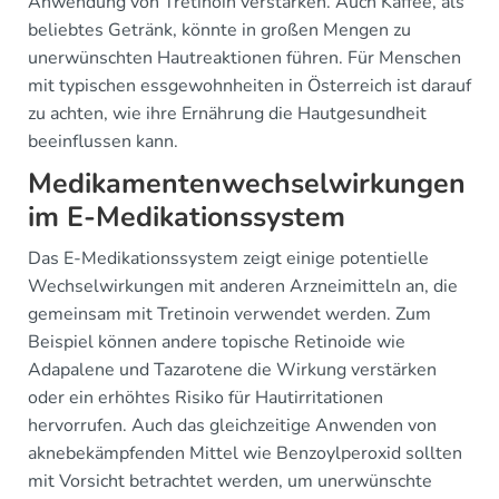
Anwendung von Tretinoin verstärken. Auch Kaffee, als
beliebtes Getränk, könnte in großen Mengen zu
unerwünschten Hautreaktionen führen. Für Menschen
mit typischen essgewohnheiten in Österreich ist darauf
zu achten, wie ihre Ernährung die Hautgesundheit
beeinflussen kann.
Medikamentenwechselwirkungen
im E-Medikationssystem
Das E-Medikationssystem zeigt einige potentielle
Wechselwirkungen mit anderen Arzneimitteln an, die
gemeinsam mit Tretinoin verwendet werden. Zum
Beispiel können andere topische Retinoide wie
Adapalene und Tazarotene die Wirkung verstärken
oder ein erhöhtes Risiko für Hautirritationen
hervorrufen. Auch das gleichzeitige Anwenden von
aknebekämpfenden Mittel wie Benzoylperoxid sollten
mit Vorsicht betrachtet werden, um unerwünschte