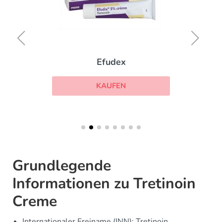
Efudex
KAUFEN
Grundlegende
Informationen zu Tretinoin
Creme
Internationaler Freiname (INN): Tretinoin