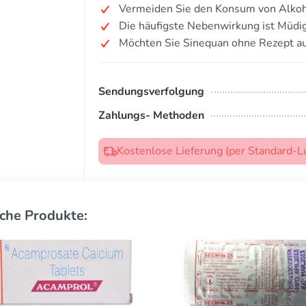
Vermeiden Sie den Konsum von Alkoh
Die häufigste Nebenwirkung ist Müdig
Möchten Sie Sinequan ohne Rezept a
Sendungsverfolgung
Zahlungs- Methoden
Kostenlose Lieferung (per Standard-L
che Produkte: