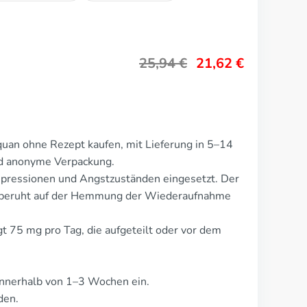
25,94
€
21,62
€
uan ohne Rezept kaufen, mit Lieferung in 5–14
nd anonyme Verpackung.
pressionen und Angstzuständen eingesetzt. Der
beruht auf der Hemmung der Wiederaufnahme
t 75 mg pro Tag, die aufgeteilt oder vor dem
nnerhalb von 1–3 Wochen ein.
den.