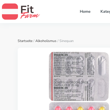
Home
Kate
Startseite
/
Alkoholismus
/ Sinequan