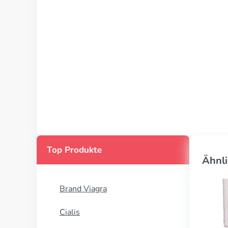
Top Produkte
Ähnli
Brand Viagra
Cialis