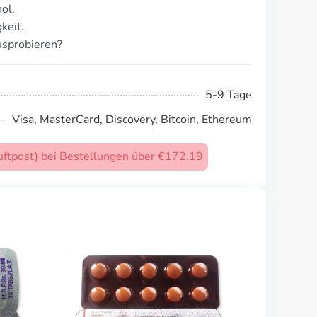
ol.
keit.
usprobieren?
5-9 Tage
Visa, MasterCard, Discovery, Bitcoin, Ethereum
uftpost) bei Bestellungen über €172.19