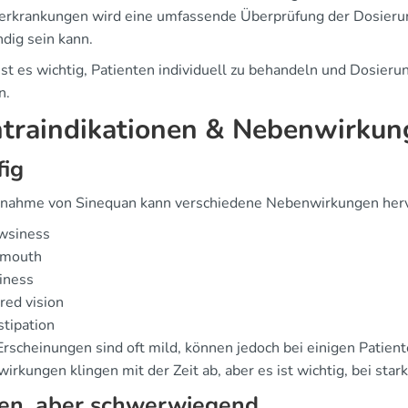
erkrankungen wird eine umfassende Überprüfung der Dosierun
dig sein kann.
ist es wichtig, Patienten individuell zu behandeln und Dosier
n.
traindikationen & Nebenwirkun
fig
nnahme von Sinequan kann verschiedene Nebenwirkungen hervo
wsiness
 mouth
iness
red vision
tipation
Erscheinungen sind oft mild, können jedoch bei einigen Patient
irkungen klingen mit der Zeit ab, aber es ist wichtig, bei sta
ten, aber schwerwiegend