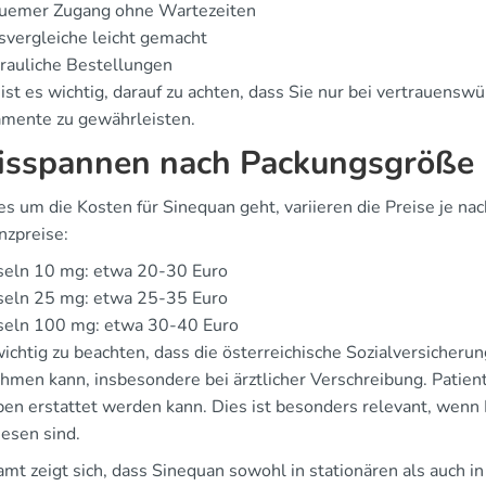
uemer Zugang ohne Wartezeiten
svergleiche leicht gemacht
rauliche Bestellungen
ist es wichtig, darauf zu achten, dass Sie nur bei vertrauensw
mente zu gewährleisten.
isspannen nach Packungsgröße
s um die Kosten für Sinequan geht, variieren die Preise je na
nzpreise:
seln 10 mg: etwa 20-30 Euro
seln 25 mg: etwa 25-35 Euro
seln 100 mg: etwa 30-40 Euro
wichtig zu beachten, dass die österreichische Sozialversicheru
hmen kann, insbesondere bei ärztlicher Verschreibung. Patiente
en erstattet werden kann. Dies ist besonders relevant, wenn 
esen sind.
mt zeigt sich, dass Sinequan sowohl in stationären als auch i