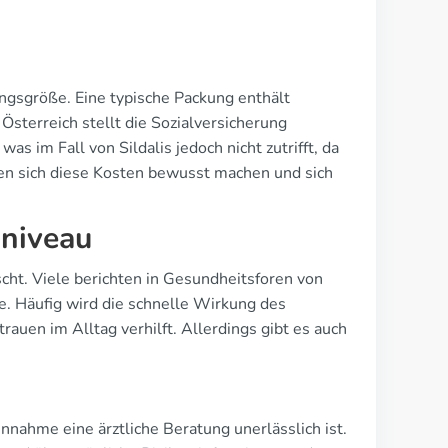
kungsgröße. Eine typische Packung enthält
Österreich stellt die Sozialversicherung
s im Fall von Sildalis jedoch nicht zutrifft, da
ten sich diese Kosten bewusst machen und sich
sniveau
scht. Viele berichten in Gesundheitsforen von
e. Häufig wird die schnelle Wirkung des
en im Alltag verhilft. Allerdings gibt es auch
innahme eine ärztliche Beratung unerlässlich ist.