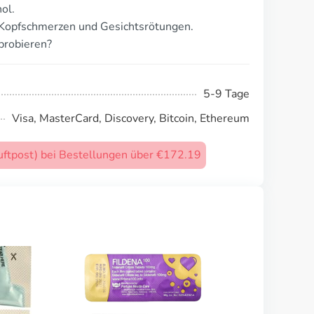
ol.
 Kopfschmerzen und Gesichtsrötungen.
probieren?
5-9 Tage
Visa, MasterCard, Discovery, Bitcoin, Ethereum
uftpost) bei Bestellungen über €172.19