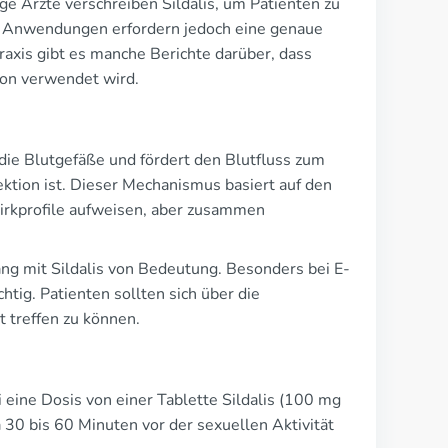
ge Ärzte verschreiben Sildalis, um Patienten zu
he Anwendungen erfordern jedoch eine genaue
raxis gibt es manche Berichte darüber, dass
ion verwendet wird.
 die Blutgefäße und fördert den Blutfluss zum
ektion ist. Dieser Mechanismus basiert auf den
Wirkprofile aufweisen, aber zusammen
ng mit Sildalis von Bedeutung. Besonders bei E-
tig. Patienten sollten sich über die
 treffen zu können.
 eine Dosis von einer Tablette Sildalis (100 mg
 30 bis 60 Minuten vor der sexuellen Aktivität