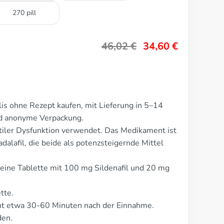
270 pill
46,02
€
34,60
€
lis ohne Rezept kaufen, mit Lieferung in 5–14
nd anonyme Verpackung.
ktiler Dysfunktion verwendet. Das Medikament ist
dalafil, die beide als potenzsteigernde Mittel
t eine Tablette mit 100 mg Sildenafil und 20 mg
tte.
t etwa 30-60 Minuten nach der Einnahme.
den.