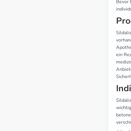
Bevor P
indivi
Pro
Sildali
vorhand
Apothek
ein Re
medizi
Anbiet
Sicherh
Ind
Sildali
wichtig
betone
versch