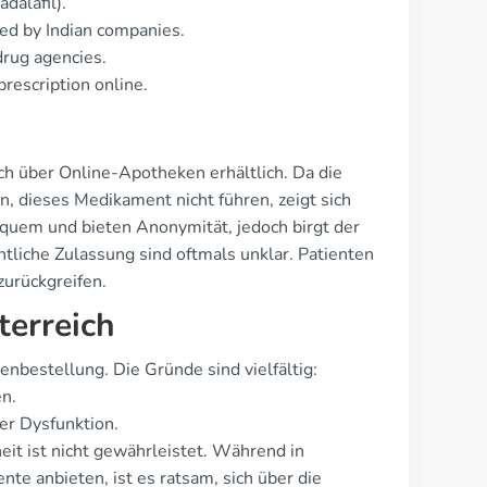
dalafil).
ced by Indian companies.
drug agencies.
prescription online.
lich über Online-Apotheken erhältlich. Da die
, dieses Medikament nicht führen, zeigt sich
quem und bieten Anonymität, jedoch birgt der
htliche Zulassung sind oftmals unklar. Patienten
zurückgreifen.
terreich
bestellung. Die Gründe sind vielfältig:
n.
er Dysfunktion.
heit ist nicht gewährleistet. Während in
nte anbieten, ist es ratsam, sich über die