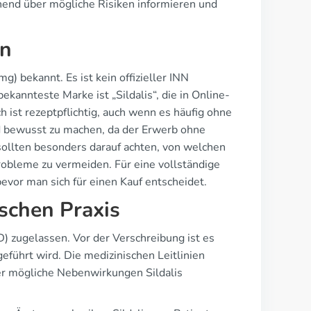
ichend über mögliche Risiken informieren und
en
mg) bekannt. Es ist kein offizieller INN
kannteste Marke ist „Sildalis“, die in Online-
h ist rezeptpflichtig, auch wenn es häufig ohne
nd bewusst zu machen, da der Erwerb ohne
sollten besonders darauf achten, von welchen
Probleme zu vermeiden. Für eine vollständige
bevor man sich für einen Kauf entscheidet.
ischen Praxis
ED) zugelassen. Vor der Verschreibung ist es
eführt wird. Die medizinischen Leitlinien
ber mögliche Nebenwirkungen Sildalis