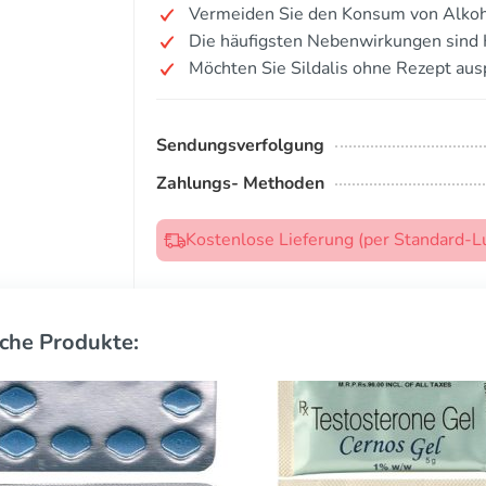
Vermeiden Sie den Konsum von Alkoh
Die häufigsten Nebenwirkungen sind
Möchten Sie Sildalis ohne Rezept aus
Sendungsverfolgung
Zahlungs- Methoden
Kostenlose Lieferung (per Standard-L
che Produkte: