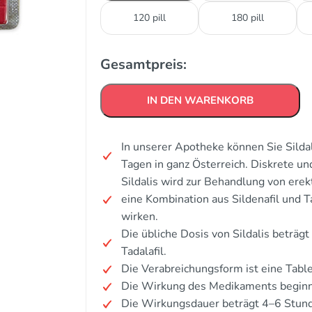
120 pill
180 pill
Gesamtpreis:
IN DEN WARENKORB
In unserer Apotheke können Sie Silda
Tagen in ganz Österreich. Diskrete u
Sildalis wird zur Behandlung von ere
eine Kombination aus Sildenafil und Ta
wirken.
Die übliche Dosis von Sildalis beträg
Tadalafil.
Die Verabreichungsform ist eine Table
Die Wirkung des Medikaments beginn
Die Wirkungsdauer beträgt 4–6 Stun