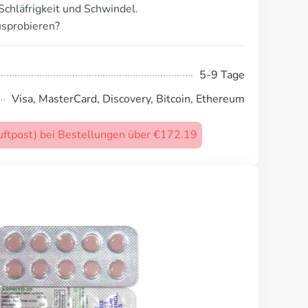
chläfrigkeit und Schwindel.
usprobieren?
5-9 Tage
Visa, MasterCard, Discovery, Bitcoin, Ethereum
uftpost) bei Bestellungen über €172.19