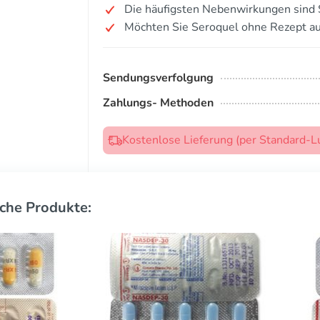
Die häufigsten Nebenwirkungen sind S
Möchten Sie Seroquel ohne Rezept a
Sendungsverfolgung
Zahlungs- Methoden
Kostenlose Lieferung (per Standard-L
che Produkte: