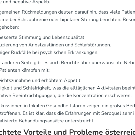
ve und negative Aspekte.
lgemeinen Rückmeldungen deuten darauf hin, dass viele Patien
me bei Schizophrenie oder bipolarer Störung berichten. Beso
gehoben:
besserte Stimmung und Lebensqualität.
uzierung von Angstzuständen und Schlafstörungen.
ger Rückfälle bei psychischen Erkrankungen.
r anderen Seite gibt es auch Berichte über unerwünschte Nebe
 Patienten kämpfen mit:
ichtszunahme und erhöhtem Appetit.
gkeit und Schläfrigkeit, was die alltäglichen Aktivitäten beein
itive Beeinträchtigungen, die die Konzentration erschweren.
skussionen in lokalen Gesundheitsforen zeigen ein großes Be
roffenen. Es ist klar, dass die Erfahrungen mit Seroquel sehr 
alisierte Behandlungsansätze unterstreicht.
chtete Vorteile und Probleme österrei