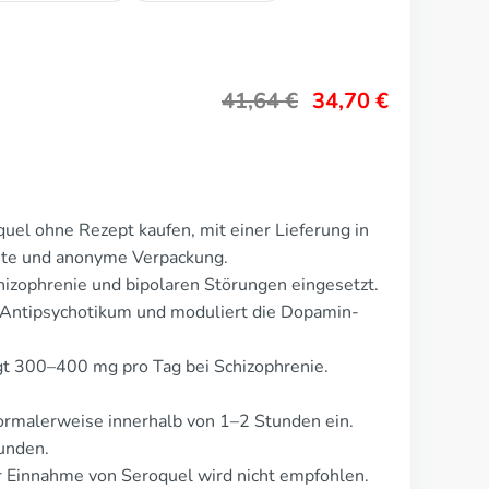
41,64
€
34,70
€
uel ohne Rezept kaufen, mit einer Lieferung in
rete und anonyme Verpackung.
izophrenie und bipolaren Störungen eingesetzt.
s Antipsychotikum und moduliert die Dopamin-
gt 300–400 mg pro Tag bei Schizophrenie.
ormalerweise innerhalb von 1–2 Stunden ein.
unden.
 Einnahme von Seroquel wird nicht empfohlen.