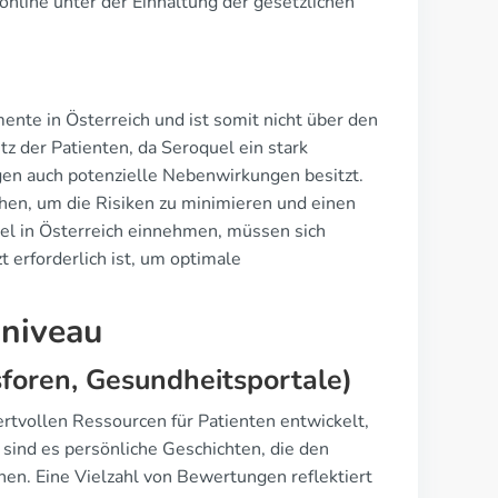
online unter der Einhaltung der gesetzlichen
mente in Österreich und ist somit nicht über den
tz der Patienten, da Seroquel ein stark
en auch potenzielle Nebenwirkungen besitzt.
en, um die Risiken zu minimieren und einen
uel in Österreich einnehmen, müssen sich
 erforderlich ist, um optimale
sniveau
foren, Gesundheitsportale)
ertvollen Ressourcen für Patienten entwickelt,
sind es persönliche Geschichten, die den
en. Eine Vielzahl von Bewertungen reflektiert