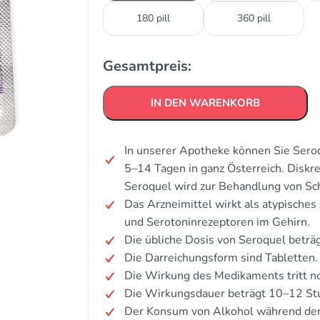
180 pill
360 pill
Gesamtpreis:
IN DEN WARENKORB
In unserer Apotheke können Sie Seroq
5–14 Tagen in ganz Österreich. Disk
Seroquel wird zur Behandlung von Sch
Das Arzneimittel wirkt als atypische
und Serotoninrezeptoren im Gehirn.
Die übliche Dosis von Seroquel beträ
Die Darreichungsform sind Tabletten.
Die Wirkung des Medikaments tritt n
Die Wirkungsdauer beträgt 10–12 St
Der Konsum von Alkohol während der