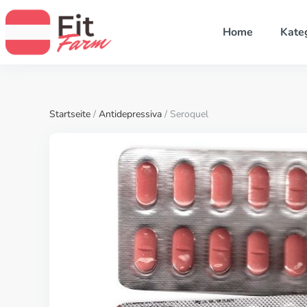
Home
Kate
Startseite
/
Antidepressiva
/ Seroquel