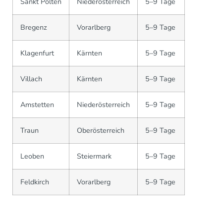
Sankt Pölten
Niederösterreich
5–9 Tage
Bregenz
Vorarlberg
5–9 Tage
Klagenfurt
Kärnten
5–9 Tage
Villach
Kärnten
5–9 Tage
Amstetten
Niederösterreich
5–9 Tage
Traun
Oberösterreich
5–9 Tage
Leoben
Steiermark
5–9 Tage
Feldkirch
Vorarlberg
5–9 Tage