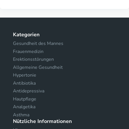
Kategorien
Gesundheit des Mannes
Frauenmedizin
Erektionsstörungen
Allgemeine Gesundheit
Hypertonie
Antibiotika
Antidepressiva
Hautpflege
Analgetika
Asthma
Nützliche Informationen