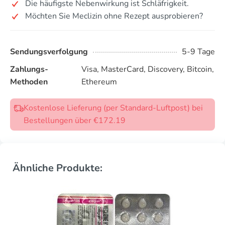
Die häufigste Nebenwirkung ist Schläfrigkeit.
Möchten Sie Meclizin ohne Rezept ausprobieren?
Sendungsverfolgung
5-9 Tage
Zahlungs-
Visa, MasterCard, Discovery, Bitcoin,
Methoden
Ethereum
Kostenlose Lieferung (per Standard-Luftpost) bei
Bestellungen über €172.19
Ähnliche Produkte: