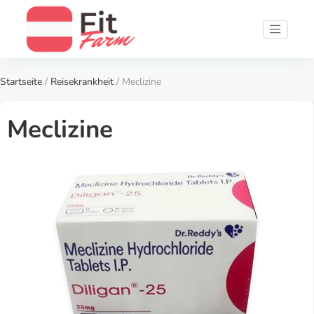
Startseite
/
Reisekrankheit
/ Meclizine
Meclizine