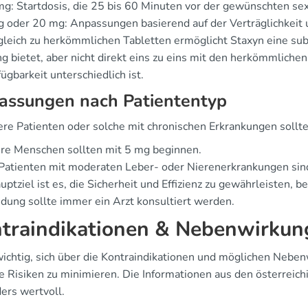
g: Startdosis, die 25 bis 60 Minuten vor der gewünschten se
 oder 20 mg: Anpassungen basierend auf der Verträglichkeit
gleich zu herkömmlichen Tabletten ermöglicht Staxyn eine su
 bietet, aber nicht direkt eins zu eins mit den herkömmlichen 
ügbarkeit unterschiedlich ist.
assungen nach Patiententyp
tere Patienten oder solche mit chronischen Erkrankungen sollt
re Menschen sollten mit 5 mg beginnen.
 Patienten mit moderaten Leber- oder Nierenerkrankungen si
ptziel ist es, die Sicherheit und Effizienz zu gewährleisten, b
ung sollte immer ein Arzt konsultiert werden.
traindikationen & Nebenwirkun
 wichtig, sich über die Kontraindikationen und möglichen Nebe
e Risiken zu minimieren. Die Informationen aus den österreich
ers wertvoll.