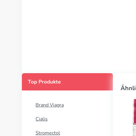
Top Produkte
Ähnli
Brand Viagra
Cialis
Stromectol