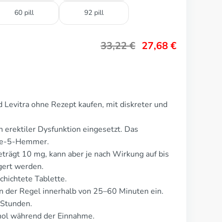
60 pill
92 pill
33,22
€
27,68
€
 Levitra ohne Rezept kaufen, mit diskreter und
 erektiler Dysfunktion eingesetzt. Das
ase-5-Hemmer.
eträgt 10 mg, kann aber je nach Wirkung auf bis
gert werden.
chichtete Tablette.
n der Regel innerhalb von 25–60 Minuten ein.
 Stunden.
ol während der Einnahme.