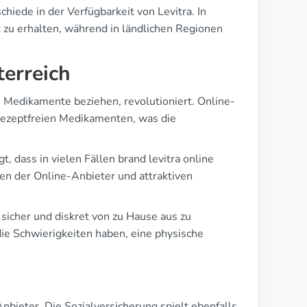
iede in der Verfügbarkeit von Levitra. In
 zu erhalten, während in ländlichen Regionen
terreich
 Medikamente beziehen, revolutioniert. Online-
rezeptfreien Medikamenten, was die
, dass in vielen Fällen brand levitra online
sten der Online-Anbieter und attraktiven
sicher und diskret von zu Hause aus zu
, die Schwierigkeiten haben, eine physische
Anbieter. Die Sozialversicherung spielt ebenfalls