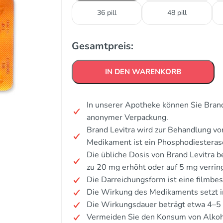
36 pill
48 pill
Gesamtpreis:
IN DEN WARENKORB
In unserer Apotheke können Sie Brand
anonymer Verpackung.
Brand Levitra wird zur Behandlung von
Medikament ist ein Phosphodiester
Die übliche Dosis von Brand Levitra b
zu 20 mg erhöht oder auf 5 mg verrin
Die Darreichungsform ist eine filmbes
Die Wirkung des Medikaments setzt i
Die Wirkungsdauer beträgt etwa 4–5
Vermeiden Sie den Konsum von Alkoh