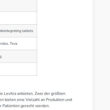
disintegrating tablets
andoz, Teva
g
ie Levitra anbieten. Zwei der größten
n bieten eine Vielzahl an Produkten und
er Patienten gerecht werden.