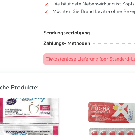
Die häufigste Nebenwirkung ist Kopf
Möchten Sie Brand Levitra ohne Reze
Sendungsverfolgung
Zahlungs- Methoden
Kostenlose Lieferung (per Standard-L
che Produkte: