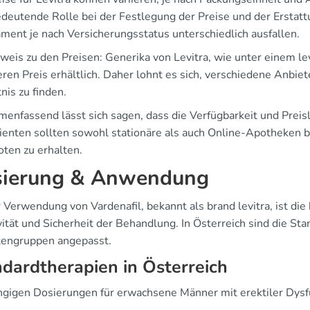
edeutende Rolle bei der Festlegung der Preise und der Erstattu
ment je nach Versicherungsstatus unterschiedlich ausfallen.
weis zu den Preisen: Generika von Levitra, wie unter einem lev
ren Preis erhältlich. Daher lohnt es sich, verschiedene Anbie
nis zu finden.
nfassend lässt sich sagen, dass die Verfügbarkeit und Preisla
atienten sollten sowohl stationäre als auch Online-Apotheken 
ten zu erhalten.
ierung & Anwendung
 Verwendung von Vardenafil, bekannt als brand levitra, ist die
vität und Sicherheit der Behandlung. In Österreich sind die St
tengruppen angepasst.
dardtherapien in Österreich
ngigen Dosierungen für erwachsene Männer mit erektiler Dysfu