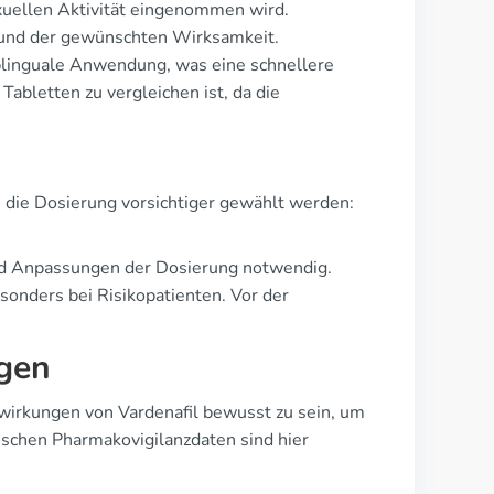
xuellen Aktivität eingenommen wird.
 und der gewünschten Wirksamkeit.
blinguale Anwendung, was eine schnellere
Tabletten zu vergleichen ist, da die
e die Dosierung vorsichtiger gewählt werden:
nd Anpassungen der Dosierung notwendig.
esonders bei Risikopatienten. Vor der
gen
nwirkungen von Vardenafil bewusst zu sein, um
ischen Pharmakovigilanzdaten sind hier