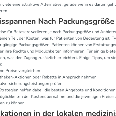
r viele eine attraktive Alternative, gerade wenn es darum geh
eren.
isspannen Nach Packungsgröße
eise für Betaserc variieren je nach Packungsgröße und Anbiete
 einen Teil der Kosten, was für Patienten von Bedeutung ist. 
ür gängige Packungsgrößen. Patienten können von Erstattungen
er ihre Rechte und Möglichkeiten informieren. Für einige bietet
n, was den Zugang zusätzlich erleichtert. Einige Tipps, um sic
:
ne Preise vergleichen
theken-Aktionen oder Rabatte in Anspruch nehmen
alversicherungsleistungen prüfen
trategien helfen dabei, die besten Angebote und Konditionen a
öglichkeiten der Kostenübernahme und die jeweiligen Preise z
ten zu können.
ikationen in der lokalen medizin