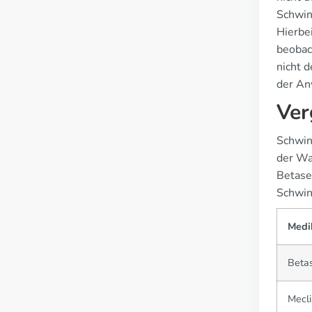
Schwin
Hierbei
beobac
nicht 
der An
Ver
Schwin
der Wa
Betase
Schwin
Medi
Beta
Mecli