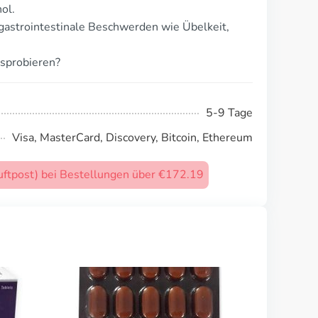
ol.
gastrointestinale Beschwerden wie Übelkeit,
sprobieren?
5-9 Tage
Visa, MasterCard, Discovery, Bitcoin, Ethereum
uftpost) bei Bestellungen über €172.19