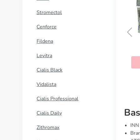
Stromectol
Cenforce
Fildena
Jumex
Levitra
KAUFEN
Cialis Black
Vidalista
Cialis Professional
Bas
Cialis Daily
INN 
Zithromax
Bran