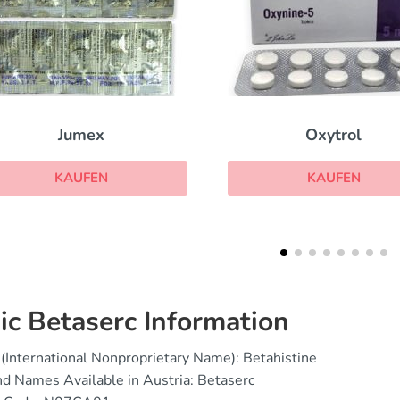
Oxytrol
Salazopyrin
KAUFEN
KAUFEN
ic Betaserc Information
(International Nonproprietary Name): Betahistine
d Names Available in Austria: Betaserc