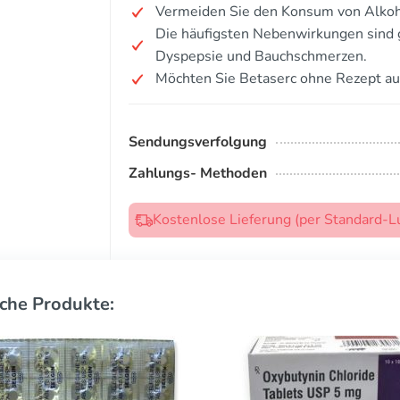
Vermeiden Sie den Konsum von Alkoh
Die häufigsten Nebenwirkungen sind 
Dyspepsie und Bauchschmerzen.
Möchten Sie Betaserc ohne Rezept au
Sendungsverfolgung
Zahlungs- Methoden
Kostenlose Lieferung (per Standard-L
che Produkte: