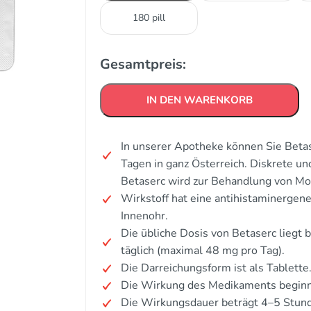
180 pill
Gesamtpreis:
IN DEN WARENKORB
In unserer Apotheke können Sie Betas
Tagen in ganz Österreich. Diskrete u
Betaserc wird zur Behandlung von Mo
Wirkstoff hat eine antihistaminergen
Innenohr.
Die übliche Dosis von Betaserc liegt 
täglich (maximal 48 mg pro Tag).
Die Darreichungsform ist als Tablette
Die Wirkung des Medikaments beginn
Die Wirkungsdauer beträgt 4–5 Stun