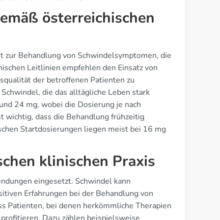
emäß österreichischen
ent zur Behandlung von Schwindelsymptomen, die
hischen Leitlinien empfehlen den Einsatz von
qualität der betroffenen Patienten zu
Schwindel, die das alltägliche Leben stark
und 24 mg, wobei die Dosierung je nach
 wichtig, dass die Behandlung frühzeitig
schen Startdosierungen liegen meist bei 16 mg
schen klinischen Praxis
wendungen eingesetzt. Schwindel kann
sitiven Erfahrungen bei der Behandlung von
dass Patienten, bei denen herkömmliche Therapien
profitieren. Dazu zählen beispielsweise