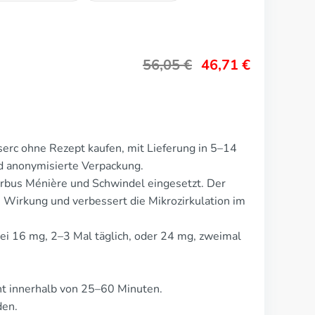
56,05
€
46,71
€
erc ohne Rezept kaufen, mit Lieferung in 5–14
nd anonymisierte Verpackung.
rbus Ménière und Schwindel eingesetzt. Der
e Wirkung und verbessert die Mikrozirkulation im
bei 16 mg, 2–3 Mal täglich, oder 24 mg, zweimal
.
t innerhalb von 25–60 Minuten.
den.