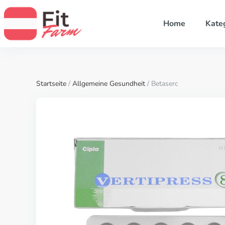
Home
Kate
Startseite
/
Allgemeine Gesundheit
/ Betaserc