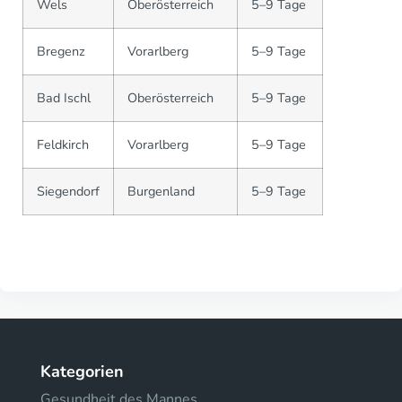
Wels
Oberösterreich
5–9 Tage
Bregenz
Vorarlberg
5–9 Tage
Bad Ischl
Oberösterreich
5–9 Tage
Feldkirch
Vorarlberg
5–9 Tage
Siegendorf
Burgenland
5–9 Tage
Kategorien
Gesundheit des Mannes