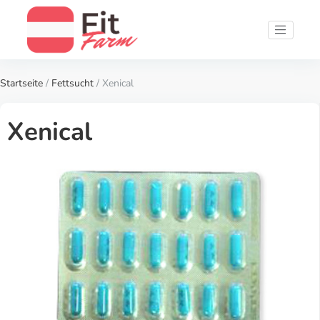
Startseite
/
Fettsucht
/ Xenical
Xenical