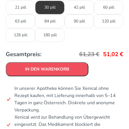
21 pill
30 pill
42 pill
60 pill
63 pill
84 pill
90 pill
120 pill
126 pill
180 pill
Gesamtpreis:
61,23
€
51,02
€
IN DEN WARENKORB
In unserer Apotheke können Sie Xenical ohne
Rezept kaufen, mit Lieferung innerhalb von 5–14
Tagen in ganz Österreich. Diskrete und anonyme
Verpackung.
Xenical wird zur Behandlung von Übergewicht
eingesetzt. Das Medikament blockiert die