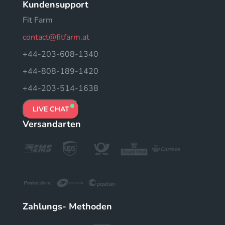
Kundensupport
Fit Farm
contact@fitfarm.at
+44-203-608-1340
+44-808-189-1420
+44-203-514-1638
LIVE CHAT
Versandarten
Zahlungs- Methoden