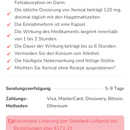
Fettabsorption im Darm.
Die übliche Dosierung von Xenical beträgt 120 mg,
dreimal täglich mit den Hauptmahlzeiten.
Die Einnahmeform ist eine Kapsel.
Die Wirkung des Medikaments beginnt innerhalb
von 1 bis 2 Stunden.
Die Dauer der Wirkung beträgt bis zu 6 Stunden.
Vermeiden Sie den Konsum von Alkohol.
Die häufigste Nebenwirkung sind fettige Stühle.
Möchten Sie Xenical ohne Rezept ausprobieren?
Sendungsverfolgung
5-9 Tage
Zahlungs-
Visa, MasterCard, Discovery, Bitcoin,
Methoden
Ethereum
Kostenlose Lieferung (per Standard-Luftpost) bei
Bestellungen über €172.19