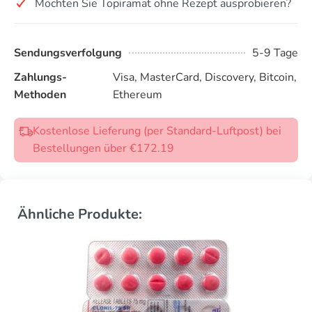
Möchten Sie Topiramat ohne Rezept ausprobieren?
Sendungsverfolgung
5-9 Tage
Zahlungs-
Visa, MasterCard, Discovery, Bitcoin,
Methoden
Ethereum
Kostenlose Lieferung (per Standard-Luftpost) bei
Bestellungen über €172.19
Ähnliche Produkte: