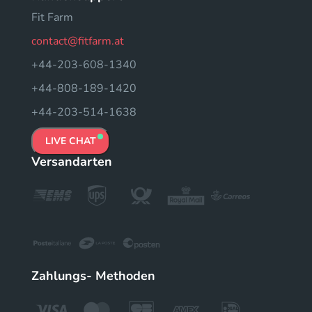
Fit Farm
contact@fitfarm.at
+44-203-608-1340
+44-808-189-1420
+44-203-514-1638
LIVE CHAT
Versandarten
Zahlungs- Methoden