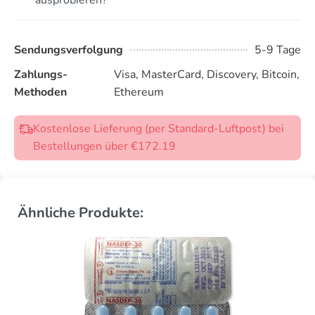
Sendungsverfolgung
5-9 Tage
Zahlungs-
Visa, MasterCard, Discovery, Bitcoin,
Methoden
Ethereum
Kostenlose Lieferung (per Standard-Luftpost) bei
Bestellungen über €172.19
Ähnliche Produkte: