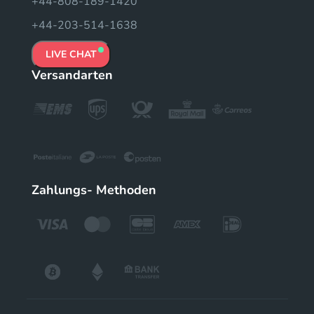
+44-808-189-1420
+44-203-514-1638
LIVE CHAT
Versandarten
Zahlungs- Methoden