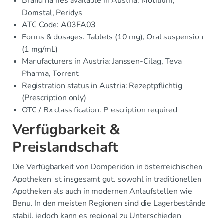
Brand names available in Austria: Motilium,
Domstal, Peridys
ATC Code: A03FA03
Forms & dosages: Tablets (10 mg), Oral suspension
(1 mg/mL)
Manufacturers in Austria: Janssen-Cilag, Teva
Pharma, Torrent
Registration status in Austria: Rezeptpflichtig
(Prescription only)
OTC / Rx classification: Prescription required
Verfügbarkeit &
Preislandschaft
Die Verfügbarkeit von Domperidon in österreichischen
Apotheken ist insgesamt gut, sowohl in traditionellen
Apotheken als auch in modernen Anlaufstellen wie
Benu. In den meisten Regionen sind die Lagerbestände
stabil, jedoch kann es regional zu Unterschieden