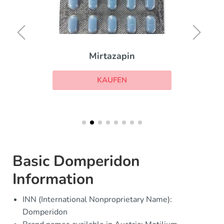
Mirtazapin
KAUFEN
Basic Domperidon
Information
INN (International Nonproprietary Name):
Domperidon