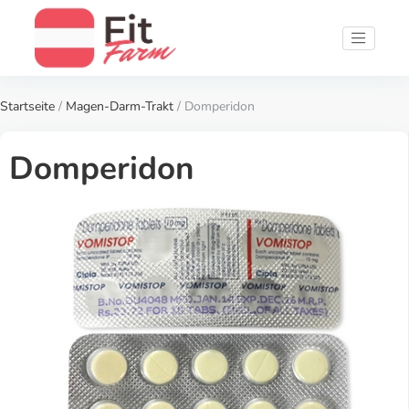
Startseite
/
Magen-Darm-Trakt
/ Domperidon
Domperidon